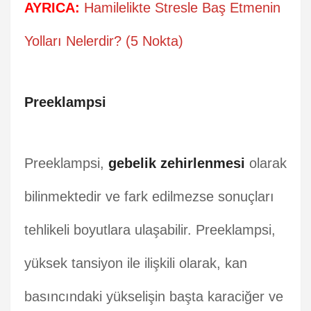
AYRICA:
Hamilelikte Stresle Baş Etmenin
Yolları Nelerdir? (5 Nokta)
Preeklampsi
Preeklampsi,
gebelik zehirlenmesi
olarak
bilinmektedir ve fark edilmezse sonuçları
tehlikeli boyutlara ulaşabilir. Preeklampsi,
yüksek tansiyon ile ilişkili olarak, kan
basıncındaki yükselişin başta karaciğer ve