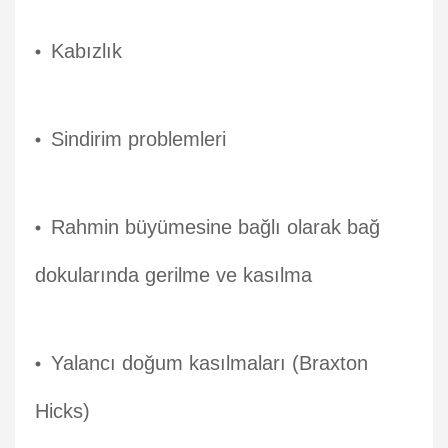
Kabızlık
Sindirim problemleri
Rahmin büyümesine bağlı olarak bağ
dokularında gerilme ve kasılma
Yalancı doğum kasılmaları (Braxton
Hicks)