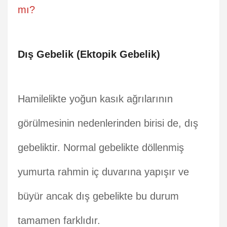
mı?
Dış Gebelik (Ektopik Gebelik)
Hamilelikte yoğun kasık ağrılarının
görülmesinin nedenlerinden birisi de, dış
gebeliktir. Normal gebelikte döllenmiş
yumurta rahmin iç duvarına yapışır ve
büyür ancak dış gebelikte bu durum
tamamen farklıdır.