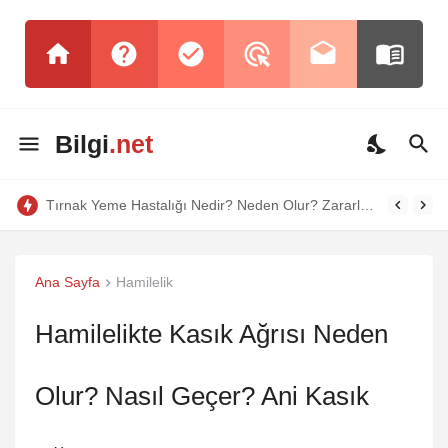
Bilgi
.net
Tırnak Yeme Hastalığı Nedir? Neden Olur? Zararları Nelerdir? Nasıl Bırakılır?
Ana Sayfa
Hamilelik
Hamilelikte Kasık Ağrısı Neden
Olur? Nasıl Geçer? Ani Kasık