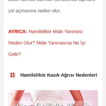
yol açmasına neden olur.
AYRICA:
Hamilelikte Mide Yanması
Neden Olur? Mide Yanmasına Ne İyi
Gelir?
Hamilelikte Kasık Ağrısı Nedenleri