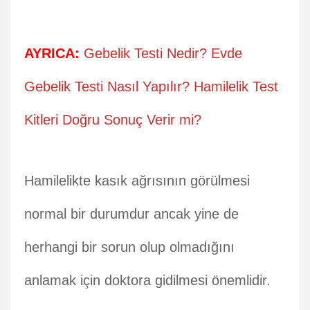
AYRICA:
Gebelik Testi Nedir? Evde
Gebelik Testi Nasıl Yapılır? Hamilelik Test
Kitleri Doğru Sonuç Verir mi?
Hamilelikte kasık ağrısının görülmesi
normal bir durumdur ancak yine de
herhangi bir sorun olup olmadığını
anlamak için doktora gidilmesi önemlidir.