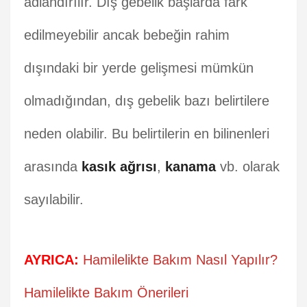
adlandırılır. Dış gebelik başlarda fark
edilmeyebilir ancak bebeğin rahim
dışındaki bir yerde gelişmesi mümkün
olmadığından, dış gebelik bazı belirtilere
neden olabilir. Bu belirtilerin en bilinenleri
arasında
kasık ağrısı
,
kanama
vb. olarak
sayılabilir.
AYRICA:
Hamilelikte Bakım Nasıl Yapılır?
Hamilelikte Bakım Önerileri