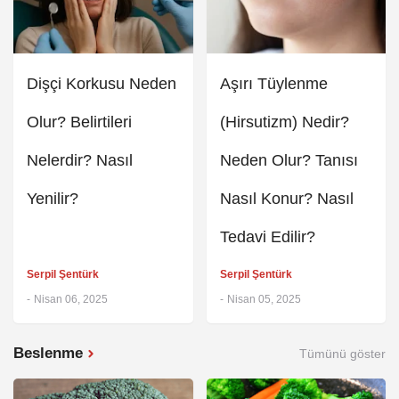
Dişçi Korkusu Neden
Aşırı Tüylenme
Olur? Belirtileri
(Hirsutizm) Nedir?
Nelerdir? Nasıl
Neden Olur? Tanısı
Yenilir?
Nasıl Konur? Nasıl
Tedavi Edilir?
Serpil Şentürk
Serpil Şentürk
-
Nisan 06, 2025
-
Nisan 05, 2025
Beslenme
Tümünü göster