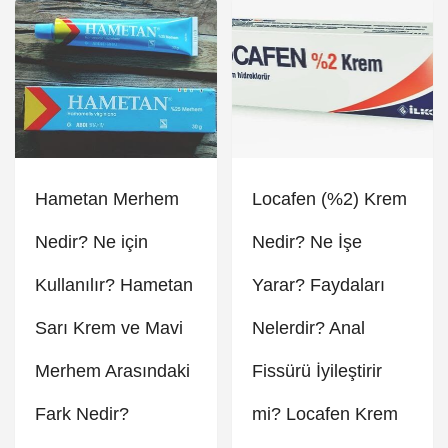
Hametan Merhem
Locafen (%2) Krem
Nedir? Ne için
Nedir? Ne İşe
Kullanılır? Hametan
Yarar? Faydaları
Sarı Krem ve Mavi
Nelerdir? Anal
Merhem Arasındaki
Fissürü İyileştirir
Fark Nedir?
mi? Locafen Krem