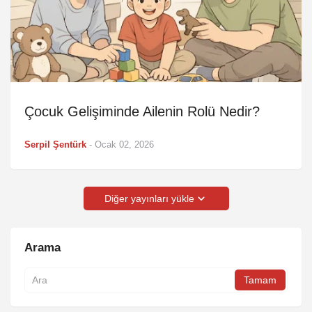
Çocuk Gelişiminde Ailenin Rolü Nedir?
Serpil Şentürk
-
Ocak 02, 2026
Diğer yayınları yükle
Arama