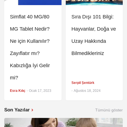
Simflat 40 MG/80
Sıra Dışı 101 Bilgi:
MG Tablet Nedir?
Hayvanlar, Doğa ve
Ne için Kullanılır?
Uzay Hakkında
Zayıflatır mı?
Bilmedikleriniz
Kabızlığa İyi Gelir
mi?
Serpil Şentürk
Esra Kılıç
-
Ocak 17, 2023
-
Ağustos 18, 2024
Son Yazılar
Tümünü göster