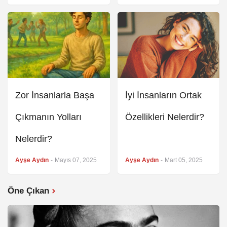
Zor İnsanlarla Başa
İyi İnsanların Ortak
Çıkmanın Yolları
Özellikleri Nelerdir?
Nelerdir?
Ayşe Aydın
-
Mayıs 07, 2025
Ayşe Aydın
-
Mart 05, 2025
Öne Çıkan