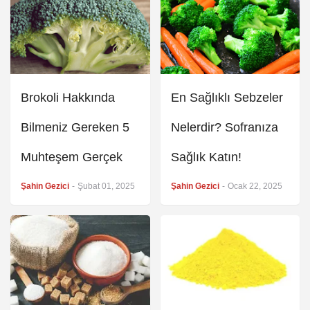
Brokoli Hakkında
En Sağlıklı Sebzeler
Bilmeniz Gereken 5
Nelerdir? Sofranıza
Muhteşem Gerçek
Sağlık Katın!
Şahin Gezici
-
Şubat 01, 2025
Şahin Gezici
-
Ocak 22, 2025