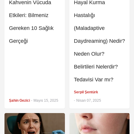
Kahvenin Vücuda
Hayal Kurma
Etkileri: Bilmeniz
Hastalığı
Gereken 10 Sağlık
(Maladaptive
Gerçeği
Daydreaming) Nedir?
Neden Olur?
Belirtileri Nelerdir?
Tedavisi Var mı?
Serpil Şentürk
Şahin Gezici
-
Mayıs 15, 2025
-
Nisan 07, 2025