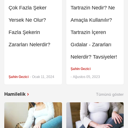
Çok Fazla Şeker
Tartrazin Nedir? Ne
Yersek Ne Olur?
Amaçla Kullanılır?
Fazla Şekerin
Tartrazin İçeren
Zararları Nelerdir?
Gıdalar - Zararları
Nelerdir? Tavsiyeler!
Şahin Gezici
Şahin Gezici
-
Ocak 11, 2024
-
Ağustos 05, 2023
Hamilelik
Tümünü göster