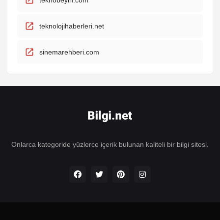
teknobeyin.com
teknolojihaberleri.net
sinemarehberi.com
Onlarca kategoride yüzlerce içerik bulunan kaliteli bir bilgi sitesi.