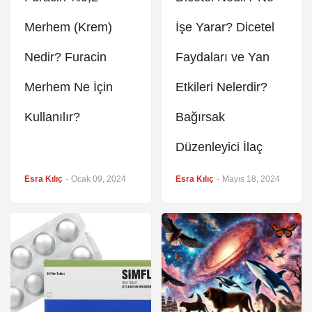
Merhem (Krem)
İşe Yarar? Dicetel
Nedir? Furacin
Faydaları ve Yan
Merhem Ne İçin
Etkileri Nelerdir?
Kullanılır?
Bağırsak
Düzenleyici İlaç
Esra Kılıç
-
Ocak 09, 2024
Esra Kılıç
-
Mayıs 18, 2024