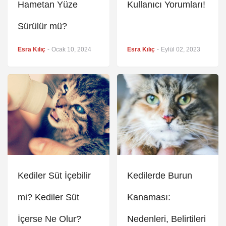
Hametan Yüze
Kullanıcı Yorumları!
Sürülür mü?
Esra Kılıç
-
Ocak 10, 2024
Esra Kılıç
-
Eylül 02, 2023
Kediler Süt İçebilir
Kedilerde Burun
mi? Kediler Süt
Kanaması:
İçerse Ne Olur?
Nedenleri, Belirtileri