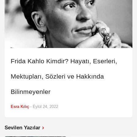
Frida Kahlo Kimdir? Hayatı, Eserleri,
Mektupları, Sözleri ve Hakkında
Bilinmeyenler
Esra Kılıç
-
Eylül 24, 2022
Sevilen Yazılar