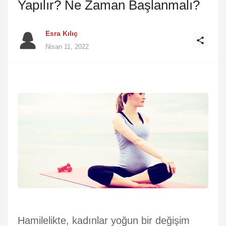
Yapılır? Ne Zaman Başlanmalı?
Esra Kılıç
Nisan 11, 2022
Hamilelikte, kadınlar yoğun bir değişim