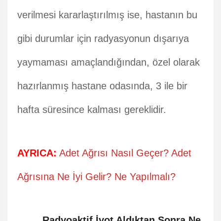
verilmesi kararlaştırılmış ise, hastanın bu
gibi durumlar için radyasyonun dışarıya
yaymaması amaçlandığından, özel olarak
hazırlanmış hastane odasında, 3 ile bir
hafta süresince kalması gereklidir.
AYRICA:
Adet Ağrısı Nasıl Geçer? Adet
Ağrısına Ne İyi Gelir? Ne Yapılmalı?
Radyoaktif İyot Aldıktan Sonra Ne