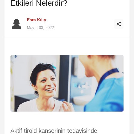
Etkileri Nelerdir?
Esra Kılıç
Mayıs 03, 2022
Aktif tiroid kanserinin tedavisinde