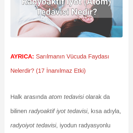
AYRICA:
Sarılmanın Vücuda Faydası
Nelerdir? (17 İnanılmaz Etki)
Halk arasında
atom tedavisi
olarak da
bilinen
radyoaktif iyot tedavisi
, kısa adıyla,
radyoiyot tedavisi
, iyodun radyasyonlu