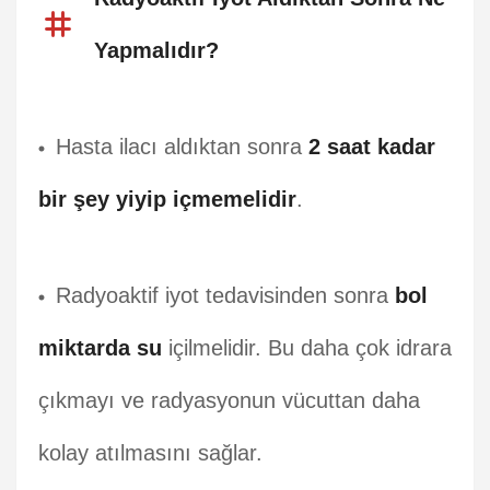
Yapmalıdır?
Hasta ilacı aldıktan sonra
2 saat kadar
bir şey yiyip içmemelidir
.
Radyoaktif iyot tedavisinden sonra
bol
miktarda su
içilmelidir. Bu daha çok idrara
çıkmayı ve radyasyonun vücuttan daha
kolay atılmasını sağlar.