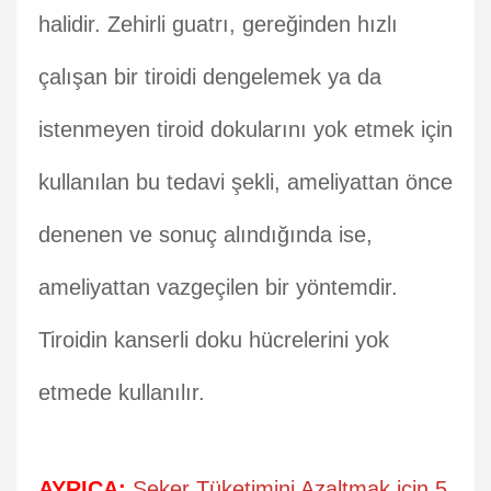
halidir. Zehirli guatrı, gereğinden hızlı
çalışan bir tiroidi dengelemek ya da
istenmeyen tiroid dokularını yok etmek için
kullanılan bu tedavi şekli, ameliyattan önce
denenen ve sonuç alındığında ise,
ameliyattan vazgeçilen bir yöntemdir.
Tiroidin kanserli doku hücrelerini yok
etmede kullanılır.
AYRICA:
Şeker Tüketimini Azaltmak için 5