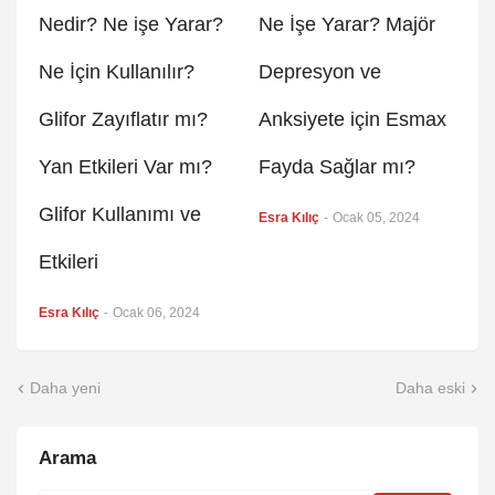
Nedir? Ne işe Yarar?
Ne İşe Yarar? Majör
Ne İçin Kullanılır?
Depresyon ve
Glifor Zayıflatır mı?
Anksiyete için Esmax
Yan Etkileri Var mı?
Fayda Sağlar mı?
Glifor Kullanımı ve
Esra Kılıç
-
Ocak 05, 2024
Etkileri
Esra Kılıç
-
Ocak 06, 2024
Daha yeni
Daha eski
Arama