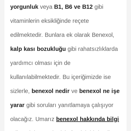
yorgunluk
veya
B1, B6 ve B12
gibi
vitaminlerin eksikliğinde reçete
edilmektedir. Bunlara ek olarak Benexol,
kalp kası bozukluğu
gibi rahatsızlıklarda
yardımcı olması için de
kullanılabilmektedir. Bu içeriğimizde ise
sizlerle,
benexol nedir
ve
benexol ne işe
yarar
gibi soruları yanıtlamaya çalışıyor
olacağız. Umarız
benexol hakkında bilgi