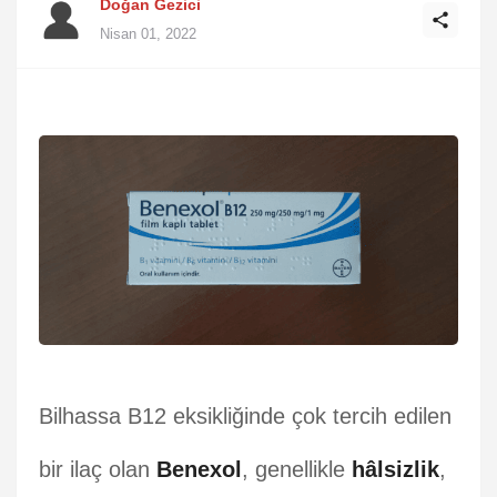
Doğan Gezici
Nisan 01, 2022
Bilhassa B12 eksikliğinde çok tercih edilen
bir ilaç olan
Benexol
, genellikle
hâlsizlik
,