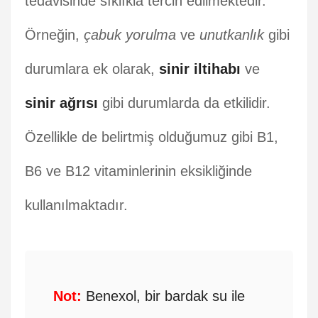
tedavisinde sıklıkla tercih edilmektedir.
Örneğin,
çabuk yorulma
ve
unutkanlık
gibi
durumlara ek olarak,
sinir iltihabı
ve
sinir ağrısı
gibi durumlarda da etkilidir.
Özellikle de belirtmiş olduğumuz gibi B1,
B6 ve B12 vitaminlerinin eksikliğinde
kullanılmaktadır.
Not:
Benexol, bir bardak su ile