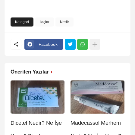
Kategori
İlaçlar
Nedir
Facebook
Önerilen Yazılar
Dicetel Nedir? Ne İşe
Madecassol Merhem