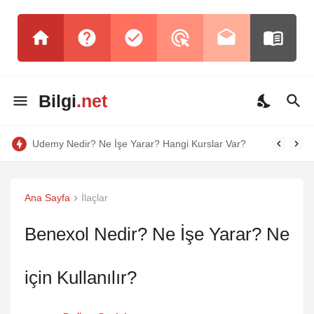
Bilgi
.net
YouTube Music Nedir? Ne İşe Yarar? Özellikleri Nelerdir?
Ana Sayfa
İlaçlar
Benexol Nedir? Ne İşe Yarar? Ne
için Kullanılır?