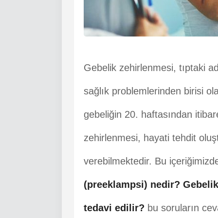
Gebelik zehirlenmesi, tıptaki ad
sağlık problemlerinden birisi o
gebeliğin 20. haftasından itib
zehirlenmesi, hayati tehdit olu
verebilmektedir. Bu içeriğimizde
(preeklampsi) nedir?
Gebelik
tedavi edilir?
bu soruların cev