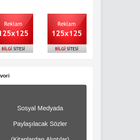
vori
Sosyal Medyada
Paylaşılacak Sözler
(Kitaplardan Alıntılar)