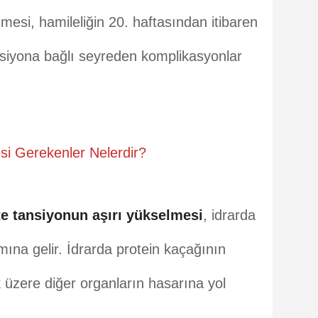
lenmesi, hamileliğin 20. haftasından itibaren
siyona bağlı seyreden komplikasyonlar
i Gerekenler Nelerdir?
te tansiyonun aşırı yükselmesi
, idrarda
ına gelir. İdrarda protein kaçağının
 üzere diğer organların hasarına yol