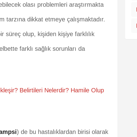
ebilecek olası problemleri araştırmakta
 tarzına dikkat etmeye çalışmaktadır.
ir süreç olup, kişiden kişiye farklılık
lbette farklı sağlık sorunları da
leşir? Belirtileri Nelerdir? Hamile Olup
lampsi
) de bu hastalıklardan birisi olarak