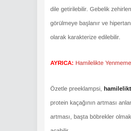
dile getirilebilir. Gebelik zehir
görülmeye başlanır ve hipertan
olarak karakterize edilebilir.
AYRICA:
Hamilelikte Yenmemes
Özetle preeklampsi,
hamilelik
protein kaçağının artması anlam
artması, başta böbrekler olmak
açabilir.