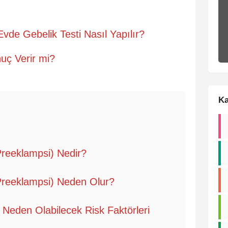
Evde Gebelik Testi Nasıl Yapılır?
nuç Verir mi?
Ka
Preeklampsi) Nedir?
Preeklampsi) Neden Olur?
 Neden Olabilecek Risk Faktörleri