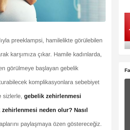
ıyla preeklampsi, hamilelikte görülebilen
larak karşımıza çıkar. Hamile kadınlarda,
aren görülmeye başlayan gebelik
Fa
şturabilecek komplikasyonlara sebebiyet
 sizlerle,
gebelik zehirlenmesi
 zehirlenmesi neden olur?
Nasıl
aplarını paylaşmaya özen göstereceğiz.