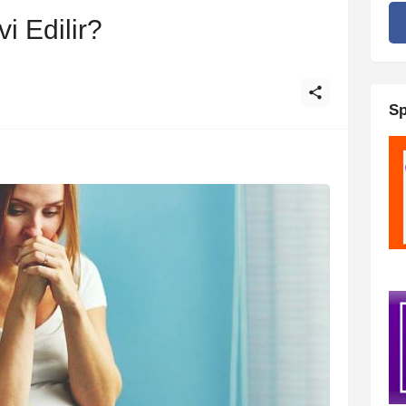
i Edilir?
Sp