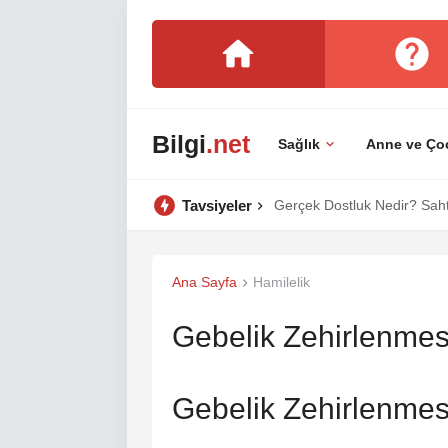
Bilgi
.net
Sağlık
Anne ve Ço
Tavsiyeler
Gerçek Dostluk Nedir? Sahte
Ana Sayfa
Hamilelik
Gebelik Zehirlenmes
Gebelik Zehirlenmesi