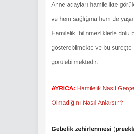
Anne adayları hamilelikte görül
ve hem sağlığına hem de yaşam
Hamilelik, bilinmezliklerle dolu b
gösterebilmekte ve bu süreçte e
görülebilmektedir.
AYRICA:
Hamilelik Nasıl Gerçek
Olmadığını Nasıl Anlarsın?
Gebelik zehirlenmesi
(
preek