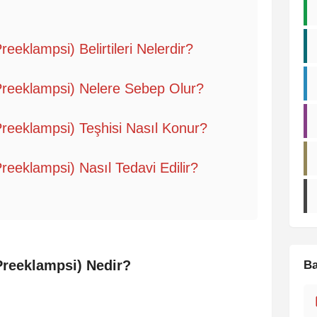
eeklampsi) Belirtileri Nelerdir?
Preeklampsi) Nelere Sebep Olur?
Preeklampsi) Teşhisi Nasıl Konur?
reeklampsi) Nasıl Tedavi Edilir?
Preeklampsi) Nedir?
Ba