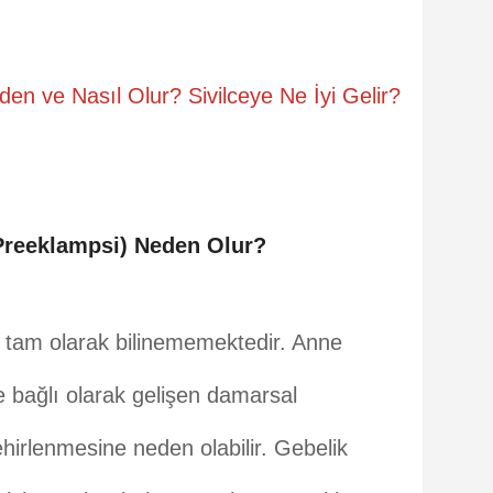
den ve Nasıl Olur? Sivilceye Ne İyi Gelir?
Preeklampsi) Neden Olur?
 tam olarak bilinememektedir. Anne
e bağlı olarak gelişen damarsal
zehirlenmesine neden olabilir. Gebelik