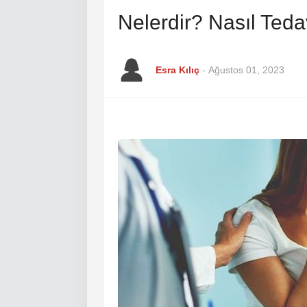
Nelerdir? Nasıl Tedav
Esra Kılıç
-
Ağustos 01, 2023