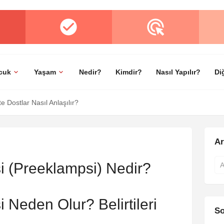
cuk
Yaşam
Nedir?
Kimdir?
Nasıl Yapılır?
Di
 Dostlar Nasıl Anlaşılır?
A
i (Preeklampsi) Nedir?
 Neden Olur? Belirtileri
So