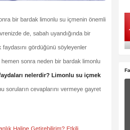
nra bir bardak limonlu su içmenin önemli
renizde de, sabah uyandığında bir
ok faydasını gördüğünü söyleyenler
an hemen sonra neden bir bardak limonlu
Fa
aydaları nelerdir?
Limonlu su içmek
bu soruların cevaplarını vermeye gayret
nlık Haline Getirebilirim? Etkili