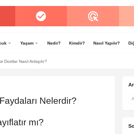
cuk
Yaşam
Nedir?
Kimdir?
Nasıl Yapılır?
Di
 Dostlar Nasıl Anlaşılır?
A
Faydaları Nelerdir?
ıflatır mı?
So