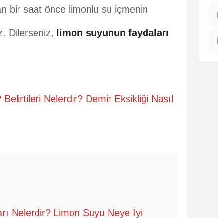
an bir saat önce limonlu su içmenin
iz. Dilerseniz,
limon suyunun faydaları
Belirtileri Nelerdir? Demir Eksikliği Nasıl
ı Nelerdir? Limon Suyu Neye İyi