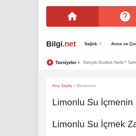
Bilgi
.net
Sağlık
Anne ve Ço
Tavsiyeler
Gerçek Dostluk Nedir? Sahte
Ana Sayfa
Beslenme
Limonlu Su İçmenin 
Limonlu Su İçmek Zay