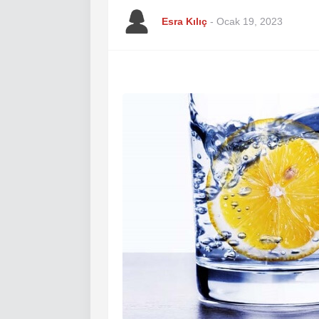
Esra Kılıç
-
Ocak 19, 2023