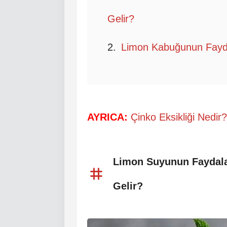
Gelir?
Limon Kabuğunun Fayda
AYRICA:
Çinko Eksikliği Nedir? 
Limon Suyunun Faydalar
Gelir?