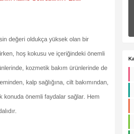
in değeri oldukça yüksek olan bir
irken, hoş kokusu ve içeriğindeki önemli
Ka
rünlerinde, kozmetik bakım ürünlerinde de
isteminden, kalp sağlığına, cilt bakımından,
ok konuda önemli faydalar sağlar. Hem
alıdır.