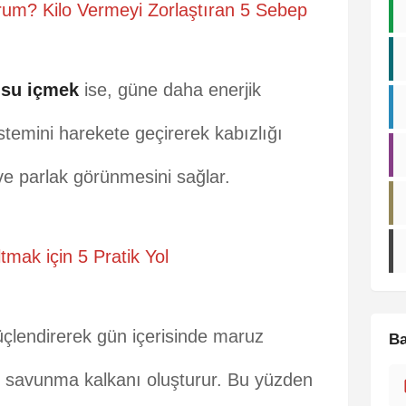
um? Kilo Vermeyi Zorlaştıran 5 Sebep
 su içmek
ise, güne daha enerjik
stemini harekete geçirerek kabızlığı
 ve parlak görünmesini sağlar.
tmak için 5 Pratik Yol
üçlendirerek gün içerisinde maruz
Ba
şı savunma kalkanı oluşturur. Bu yüzden