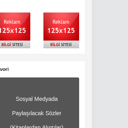
vori
Sosyal Medyada
Paylaşılacak Sözler
(Kitaplardan Alıntılar)