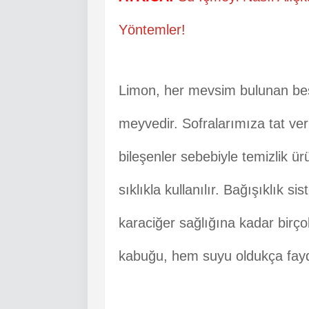
Yöntemler!
Limon, her mevsim bulunan bes
meyvedir. Sofralarımıza tat ver
bileşenler sebebiyle temizlik ü
sıklıkla kullanılır. Bağışıklık s
karaciğer sağlığına kadar birç
kabuğu, hem suyu oldukça fayd