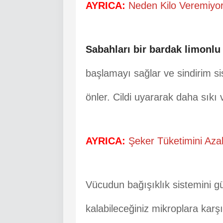
AYRICA:
Neden Kilo Veremiyor
Sabahları bir bardak limonlu
başlamayı sağlar ve sindirim si
önler. Cildi uyararak daha sıkı
AYRICA:
Şeker Tüketimini Azal
Vücudun bağışıklık sistemini g
kalabileceğiniz mikroplara kar