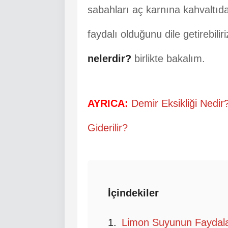
sabahları aç karnına kahvaltıd
faydalı olduğunu dile getirebilir
nelerdir?
birlikte bakalım.
AYRICA:
Demir Eksikliği Nedir? 
Giderilir?
İçindekiler
Limon Suyunun Faydalar