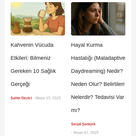
Kahvenin Vücuda
Hayal Kurma
Etkileri: Bilmeniz
Hastalığı (Maladaptive
Gereken 10 Sağlık
Daydreaming) Nedir?
Gerçeği
Neden Olur? Belirtileri
Nelerdir? Tedavisi Var
Şahin Gezici
-
Mayıs 15, 2025
mı?
Serpil Şentürk
-
Nisan 07, 2025