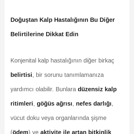
Doğuştan Kalp Hastalığının Bu Diğer
Belirtilerine Dikkat Edin
Konjenital kalp hastalığının diğer birkaç
belirtisi
, bir sorunu tanımlamanıza
yardımcı olabilir. Bunlara
düzensiz kalp
ritimleri
,
göğüs ağrısı
,
nefes darlığı
,
vücut doku veya organlarında şişme
(
ödem
) ve
aktivite ile artan bitkinlik