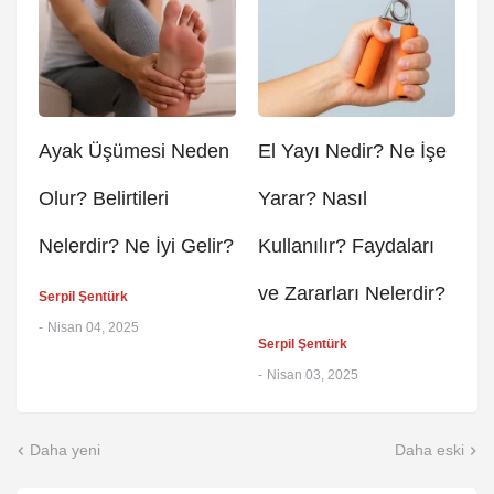
Ayak Üşümesi Neden
El Yayı Nedir? Ne İşe
Olur? Belirtileri
Yarar? Nasıl
Nelerdir? Ne İyi Gelir?
Kullanılır? Faydaları
ve Zararları Nelerdir?
Serpil Şentürk
-
Nisan 04, 2025
Serpil Şentürk
-
Nisan 03, 2025
Daha yeni
Daha eski