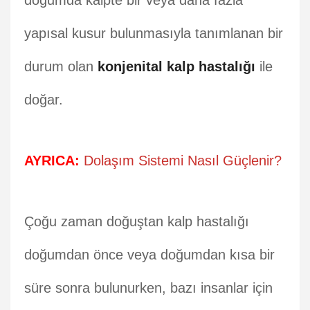
doğumda kalpte bir veya daha fazla
yapısal kusur bulunmasıyla tanımlanan bir
durum olan
konjenital kalp hastalığı
ile
doğar.
AYRICA:
Dolaşım Sistemi Nasıl Güçlenir?
Çoğu zaman doğuştan kalp hastalığı
doğumdan önce veya doğumdan kısa bir
süre sonra bulunurken, bazı insanlar için