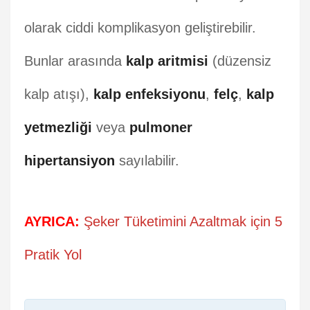
olarak ciddi komplikasyon geliştirebilir.
Bunlar arasında
kalp aritmisi
(düzensiz
kalp atışı),
kalp enfeksiyonu
,
felç
,
kalp
yetmezliği
veya
pulmoner
hipertansiyon
sayılabilir.
AYRICA:
Şeker Tüketimini Azaltmak için 5
Pratik Yol