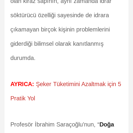
olan kiraz sapının, aynı zamanda idrar
söktürücü özelliği sayesinde de idrara
çıkamayan birçok kişinin problemlerini
giderdiği bilimsel olarak kanıtlanmış
durumda.
AYRICA:
Şeker Tüketimini Azaltmak için 5
Pratik Yol
Profesör İbrahim Saraçoğlu’nun, “
Doğa