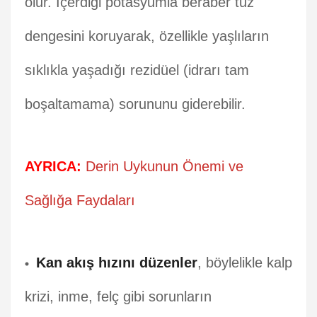
olur. İçerdiği potasyumla beraber tuz
dengesini koruyarak, özellikle yaşlıların
sıklıkla yaşadığı rezidüel (idrarı tam
boşaltamama) sorununu giderebilir.
AYRICA:
Derin Uykunun Önemi ve
Sağlığa Faydaları
Kan akış hızını düzenler
, böylelikle kalp
krizi, inme, felç gibi sorunların