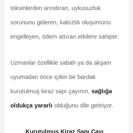
toksinlerden arındıran, uykusuzluk
sorununu gideren, kabızlık oluşumunu
engelleyen, ödem attıran etkilere sahiptir.
Uzmanlar özellikle sabah ya da akşam
uyumadan önce içilen bir bardak
kurutulmuş kiraz sapı çayının,
sağlığa
oldukça yararlı
olduğunu dile getiriyor.
Kurutulmuş Kiraz Sapı Çayı