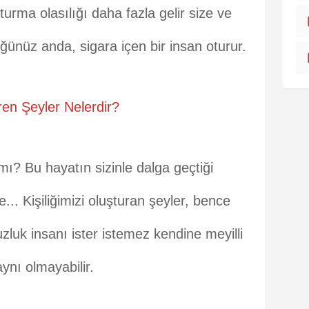
turma olasılığı daha fazla gelir size ve
nüz anda, sigara içen bir insan oturur.
ren Şeyler Nelerdir?
ı? Bu hayatın sizinle dalga geçtiği
... Kişiliğimizi oluşturan şeyler, bence
luk insanı ister istemez kendine meyilli
aynı olmayabilir.