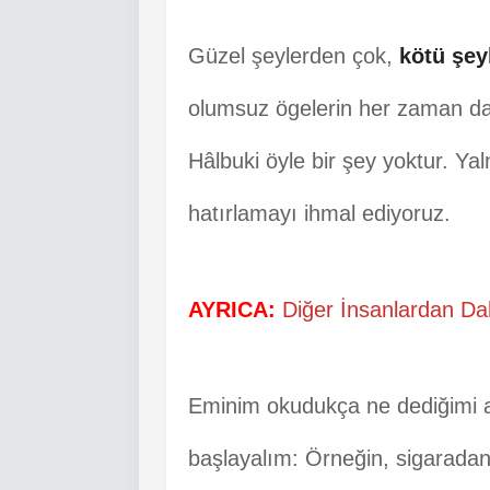
Güzel şeylerden çok,
kötü şeyl
olumsuz ögelerin her zaman da
Hâlbuki öyle bir şey yoktur. Yaln
hatırlamayı ihmal ediyoruz.
AYRICA:
Diğer İnsanlardan Da
Eminim okudukça ne dediğimi an
başlayalım: Örneğin, sigaradan 