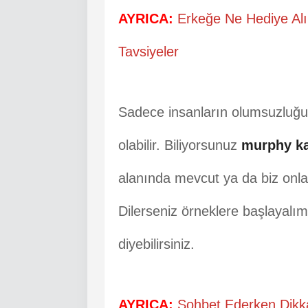
AYRICA:
Erkeğe Ne Hediye Alın
Tavsiyeler
Sadece insanların olumsuzluğu
olabilir. Biliyorsunuz
murphy ka
alanında mevcut ya da biz onları
Dilerseniz örneklere başlayal
diyebilirsiniz.
AYRICA:
Sohbet Ederken Dikk