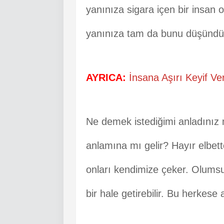
yanınıza sigara içen bir insan o
yanınıza tam da bunu düşündüğü
AYRICA:
İnsana Aşırı Keyif Ve
Ne demek istediğimi anladınız m
anlamına mı gelir? Hayır elbette
onları kendimize çeker. Olumsuz
bir hale getirebilir. Bu herkese 