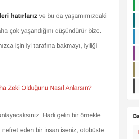
eri hatırlarız
ve bu da yaşamımızdaki
ha çok yaşandığını düşündürür bize.
ızca işin iyi tarafına bakmayı, iyiliği
ha Zeki Olduğunu Nasıl Anlarsın?
layacaksınız. Hadi gelin bir örnekle
Ba
nefret eden bir insan iseniz, otobüste