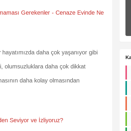
maması Gerekenler - Cenaze Evinde Ne
r
hayatımızda daha çok yaşanıyor gibi
Ka
, olumsuzluklara daha çok dikkat
almasının daha kolay olmasından
en Seviyor ve İzliyoruz?