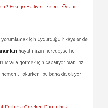
ır? Erkeğe Hediye Fikirleri - Önemli
 yorumlamak için uydurduğu hikâyeler de
nunları
hayatımızın neredeyse her
 ısrarla görmek için çabalıyor olabiliriz.
ım hemen… okurken, bu bana da oluyor
at Edilmesi Gereken Durumlar -