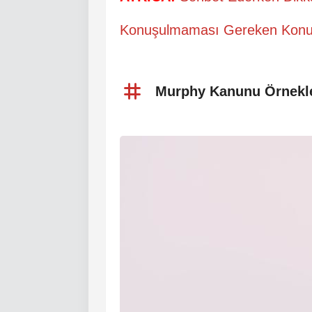
Konuşulmaması Gereken Konu
Murphy Kanunu Örnekle