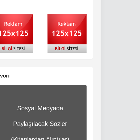
vori
Sosyal Medyada
Paylaşılacak Sözler
(Kitaplardan Alıntılar)