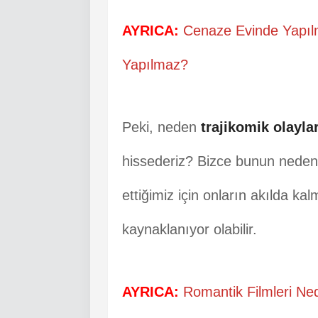
AYRICA:
Cenaze Evinde Yapıl
Yapılmaz?
Peki, neden
trajikomik olayla
hissederiz? Bizce bunun nedeni
ettiğimiz için onların akılda k
kaynaklanıyor olabilir.
AYRICA:
Romantik Filmleri Ned