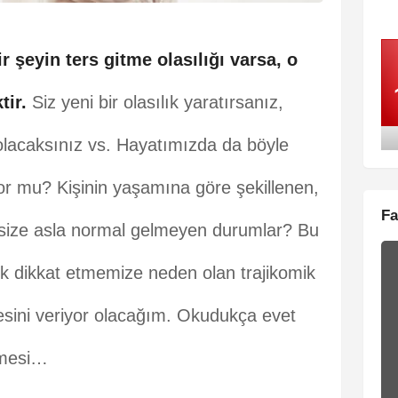
ir şeyin ters gitme olasılığı varsa, o
ir.
Siz yeni bir olasılık yaratırsanız,
 olacaksınız vs. Hayatımızda da böyle
r mu? Kişinin yaşamına göre şekillenen,
Fa
 size asla normal gelmeyen durumlar? Bu
 dikkat etmemize neden olan trajikomik
esini veriyor olacağım. Okudukça evet
emesi…