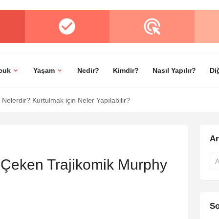
cuk
Yaşam
Nedir?
Kimdir?
Nasıl Yapılır?
Di
 Dostlar Nasıl Anlaşılır?
A
 Çeken Trajikomik Murphy
So