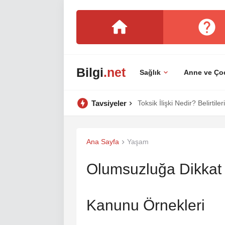
Bilgi
.net
Sağlık
Anne ve Ço
Tavsiyeler
Gerçek Dostluk Nedir? Sahte
Ana Sayfa
Yaşam
Olumsuzluğa Dikkat
Kanunu Örnekleri