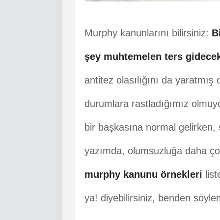
Murphy kanunlarını bilirsiniz:
B
şey muhtemelen ters gidecekt
antitez olasılığını da yaratmış
durumlara rastladığımız olmuyo
bir başkasına normal gelirken,
yazımda, olumsuzluğa daha çok
murphy kanunu örnekleri
list
ya! diyebilirsiniz, benden söyl