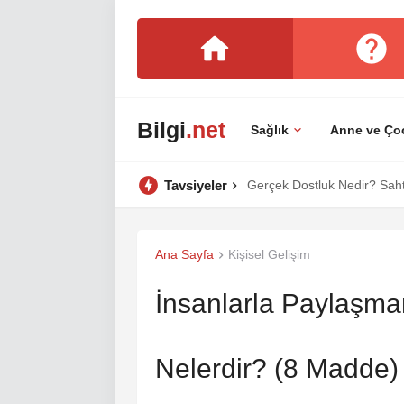
Bilgi
.net
Sağlık
Anne ve Ço
Tavsiyeler
Gerçek Dostluk Nedir? Sahte
Ana Sayfa
Kişisel Gelişim
İnsanlarla Paylaşm
Nelerdir? (8 Madde)