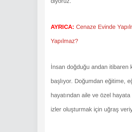
diyoruz.
AYRICA:
Cenaze Evinde Yapıl
Yapılmaz?
İnsan doğduğu andan itibaren k
başlıyor. Doğumdan eğitime, e
hayatından aile ve özel hayata 
izler oluşturmak için uğraş veri