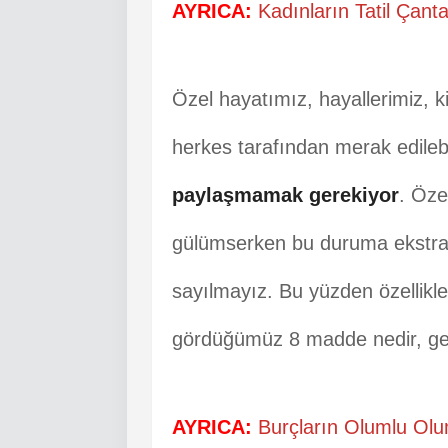
AYRICA:
Kadınların Tatil Çant
Özel hayatımız, hayallerimiz, 
herkes tarafından merak edilebi
paylaşmamak gerekiyor
. Öze
gülümserken bu duruma ekstra 
sayılmayız. Bu yüzden özellikl
gördüğümüz 8 madde nedir, gel
AYRICA:
Burçların Olumlu Olu