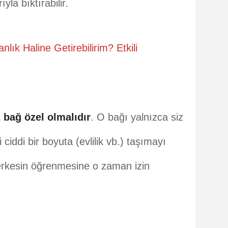
yla bıktırabilir.
nlık Haline Getirebilirim? Etkili
z bağ özel olmalıdır
. O bağı yalnızca siz
zi ciddi bir boyuta (evlilik vb.) taşımayı
erkesin öğrenmesine o zaman izin