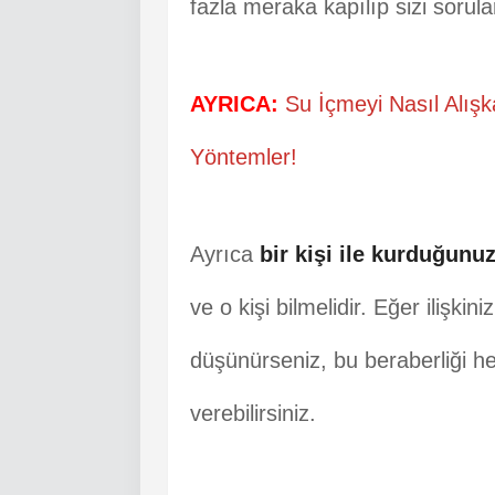
fazla meraka kapılıp sizi soruları
AYRICA:
Su İçmeyi Nasıl Alışka
Yöntemler!
Ayrıca
bir kişi ile kurduğunu
ve o kişi bilmelidir. Eğer ilişkini
düşünürseniz, bu beraberliği h
verebilirsiniz.