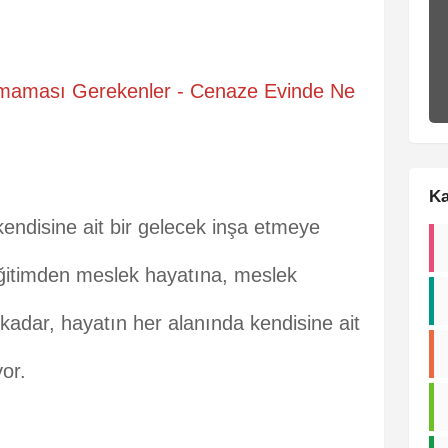
maması Gerekenler - Cenaze Evinde Ne
Ka
endisine ait bir gelecek inşa etmeye
ğitimden meslek hayatına, meslek
kadar, hayatın her alanında kendisine ait
yor.