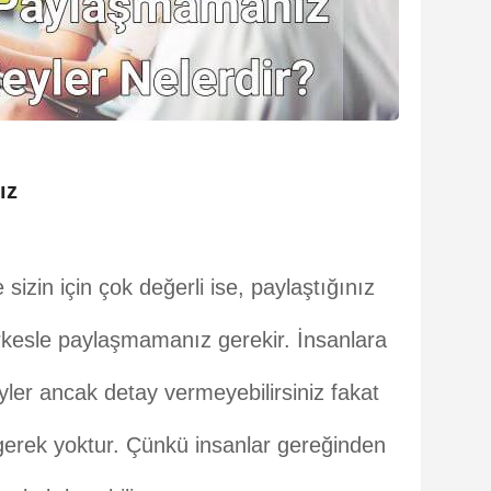
ız
sizin için çok değerli ise, paylaştığınız
rkesle paylaşmamanız gerekir. İnsanlara
yler ancak detay vermeyebilirsiniz fakat
 gerek yoktur. Çünkü insanlar gereğinden