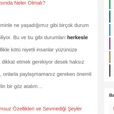
asında Neler Olmalı?
kiminle ne yaşadığımız gibi birçok durum
liyor. Bu ve bu gibi durumları
herkesle
llikle kötü niyetli insanlar yüzünüze
dikkat etmek gerekiyor desek haksız
e, onlarla paylaşmamanız gereken önemli
in bir göz atalım…
Ba
msuz Özellikleri ve Sevmediği Şeyler