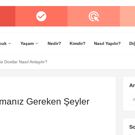
cuk
Yaşam
Nedir?
Kimdir?
Nasıl Yapılır?
Di
 Dostlar Nasıl Anlaşılır?
A
amanız Gereken Şeyler
So