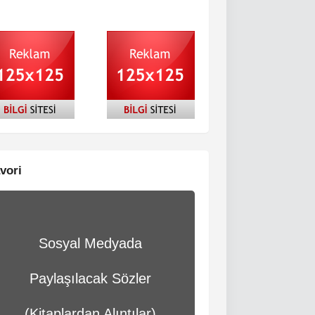
vori
Sosyal Medyada
Paylaşılacak Sözler
(Kitaplardan Alıntılar)