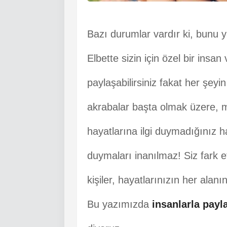
Bazı durumlar vardır ki, bunu ya
Elbette sizin için özel bir insan 
paylaşabilirsiniz fakat her şeyi
akrabalar başta olmak üzere, me
hayatlarına ilgi duymadığınız ha
duymaları inanılmaz! Siz fark e
kişiler, hayatlarınızın her alanın
Bu yazımızda
insanlarla pay