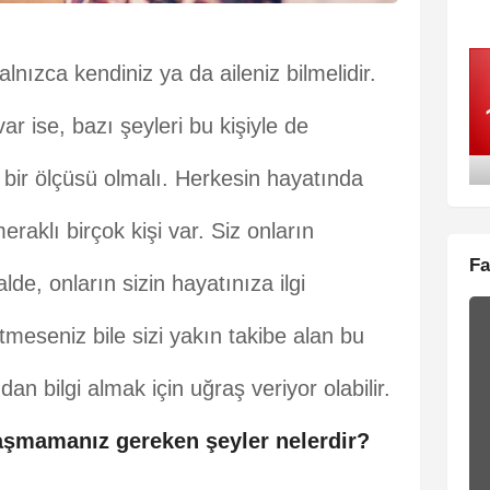
lnızca kendiniz ya da aileniz bilmelidir.
var ise, bazı şeyleri bu kişiyle de
n bir ölçüsü olmalı. Herkesin hayatında
raklı birçok kişi var. Siz onların
Fa
lde, onların sizin hayatınıza ilgi
tmeseniz bile sizi yakın takibe alan bu
dan bilgi almak için uğraş veriyor olabilir.
laşmamanız gereken şeyler nelerdir?