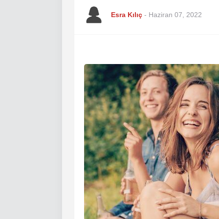
Esra Kılıç
-
Haziran 07, 2022