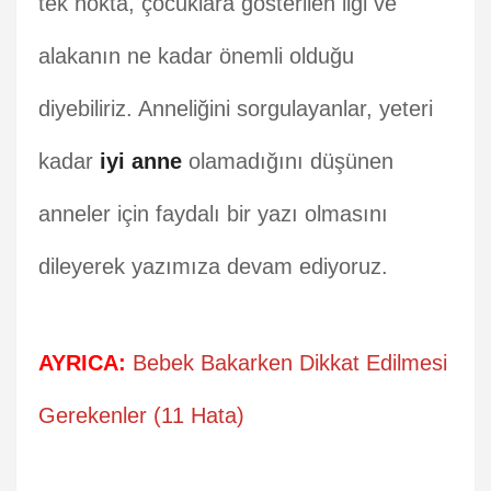
tek nokta, çocuklara gösterilen ilgi ve
alakanın ne kadar önemli olduğu
diyebiliriz. Anneliğini sorgulayanlar, yeteri
kadar
iyi anne
olamadığını düşünen
anneler için faydalı bir yazı olmasını
dileyerek yazımıza devam ediyoruz.
AYRICA:
Bebek Bakarken Dikkat Edilmesi
Gerekenler (11 Hata)