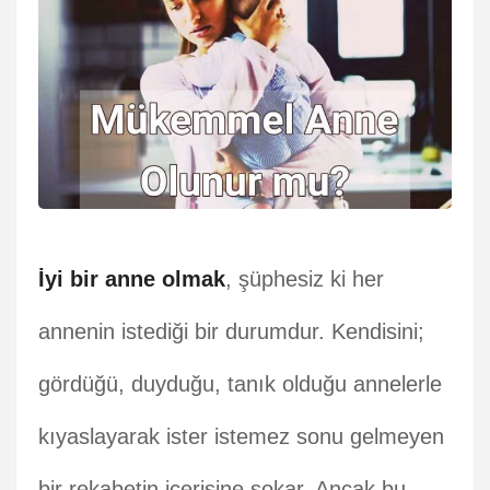
İyi bir anne olmak
, şüphesiz ki her
annenin istediği bir durumdur. Kendisini;
gördüğü, duyduğu, tanık olduğu annelerle
kıyaslayarak ister istemez sonu gelmeyen
bir rekabetin içerisine sokar. Ancak bu