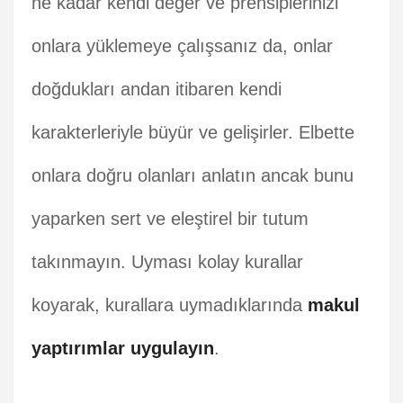
ne kadar kendi değer ve prensiplerinizi
onlara yüklemeye çalışsanız da, onlar
doğdukları andan itibaren kendi
karakterleriyle büyür ve gelişirler. Elbette
onlara doğru olanları anlatın ancak bunu
yaparken sert ve eleştirel bir tutum
takınmayın. Uyması kolay kurallar
koyarak, kurallara uymadıklarında
makul
yaptırımlar uygulayın
.