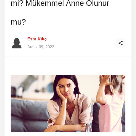
mi? Mükemmel Anne Olunur
mu?
Esra Kılıç
Aralık 09, 2022