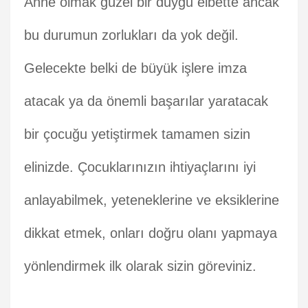
Anne olmak güzel bir duygu elbette ancak
bu durumun zorlukları da yok değil.
Gelecekte belki de büyük işlere imza
atacak ya da önemli başarılar yaratacak
bir çocuğu yetiştirmek tamamen sizin
elinizde. Çocuklarınızın ihtiyaçlarını iyi
anlayabilmek, yeteneklerine ve eksiklerine
dikkat etmek, onları doğru olanı yapmaya
yönlendirmek ilk olarak sizin göreviniz.