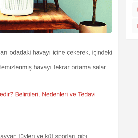
arı odadaki havayı içine çekerek, içindeki
ve temizlenmiş havayı tekrar ortama salar.
ir? Belirtileri, Nedenleri ve Tedavi
ayvan tüyleri ve küf sporları gibi