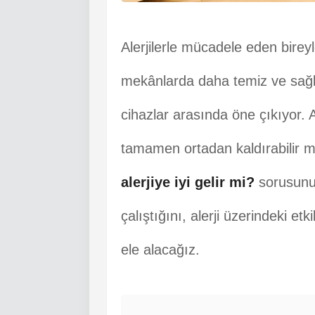
Alerjilerle mücadele eden bireyl
mekânlarda daha temiz ve sağlı
cihazlar arasında öne çıkıyor. 
tamamen ortadan kaldırabilir 
alerjiye iyi gelir mi?
sorusunu 
çalıştığını, alerji üzerindeki etk
ele alacağız.