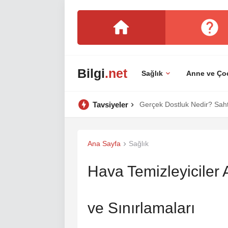
Bilgi
.net
Sağlık
Anne ve Ço
Tavsiyeler
Gerçek Dostluk Nedir? Sahte
Ana Sayfa
Sağlık
Hava Temizleyiciler Al
ve Sınırlamaları