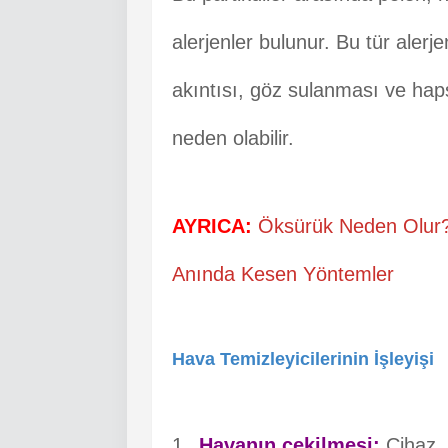
alerjenler bulunur. Bu tür aler
akıntısı, göz sulanması ve hapş
neden olabilir.
AYRICA:
Öksürük Neden Olur?
Anında Kesen Yöntemler
Hava Temizleyicilerinin İşleyişi
Havanın çekilmesi:
Cihaz, 