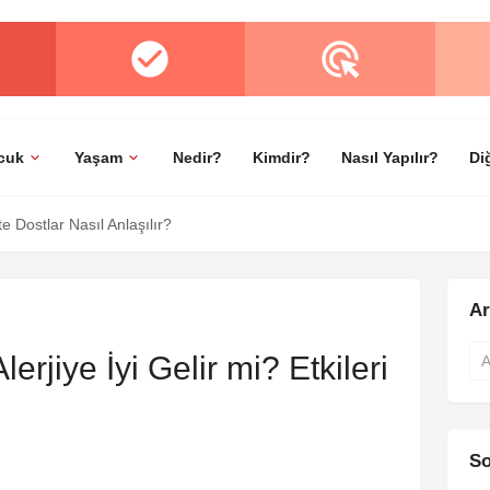
cuk
Yaşam
Nedir?
Kimdir?
Nasıl Yapılır?
Di
 Dostlar Nasıl Anlaşılır?
A
erjiye İyi Gelir mi? Etkileri
So