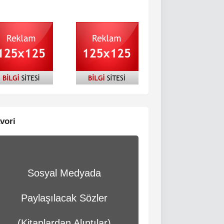
vori
Sosyal Medyada
Paylaşılacak Sözler
(Kitaplardan Alıntılar)