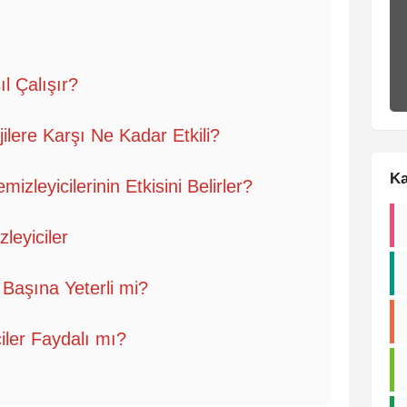
l Çalışır?
jilere Karşı Ne Kadar Etkili?
Ka
izleyicilerinin Etkisini Belirler?
leyiciler
 Başına Yeterli mi?
iler Faydalı mı?