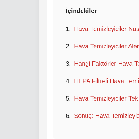
İçindekiler
Hava Temizleyiciler Nası
Hava Temizleyiciler Aler
Hangi Faktörler Hava Tem
HEPA Filtreli Hava Temiz
Hava Temizleyiciler Tek
Sonuç: Hava Temizleyic