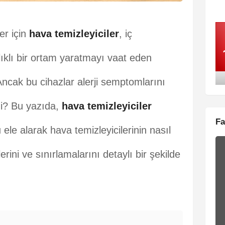
er için
hava temizleyiciler
, iç
klı bir ortam yaratmayı vaat eden
Ancak bu cihazlar alerji semptomlarını
mi? Bu yazıda,
hava temizleyiciler
Fa
ele alarak hava temizleyicilerinin nasıl
ilerini ve sınırlamalarını detaylı bir şekilde