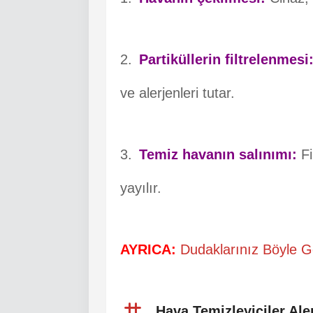
Partiküllerin filtrelenmesi
ve alerjenleri tutar.
Temiz havanın salınımı:
Fi
yayılır.
AYRICA:
Dudaklarınız Böyle Gö
Hava Temizleyiciler Aler