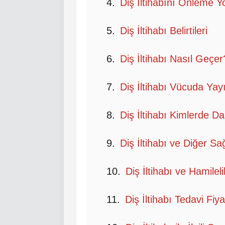
Diş İltihabını Önleme Yo
Diş İltihabı Belirtileri
Diş İltihabı Nasıl Geçer
Diş İltihabı Vücuda Yay
Diş İltihabı Kimlerde D
Diş İltihabı ve Diğer Sa
Diş İltihabı ve Hamileli
Diş İltihabı Tedavi Fiya