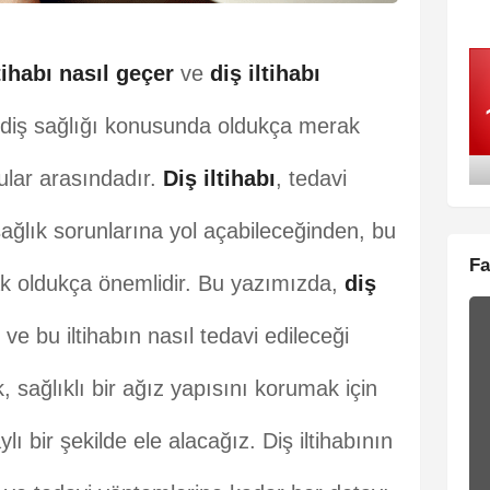
tihabı nasıl geçer
ve
diş iltihabı
 diş sağlığı konusunda oldukça merak
rular arasındadır.
Diş iltihabı
, tedavi
sağlık sorunlarına yol açabileceğinden, bu
Fa
ak oldukça önemlidir. Bu yazımızda,
diş
ri ve bu iltihabın nasıl tedavi edileceği
 sağlıklı bir ağız yapısını korumak için
lı bir şekilde ele alacağız. Diş iltihabının