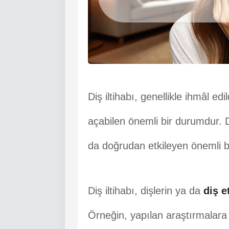
Diş iltihabı, genellikle ihmâl edi
açabilen önemli bir durumdur. D
da doğrudan etkileyen önemli b
Diş iltihabı, dişlerin ya da
diş e
Örneğin, yapılan araştırmalara g