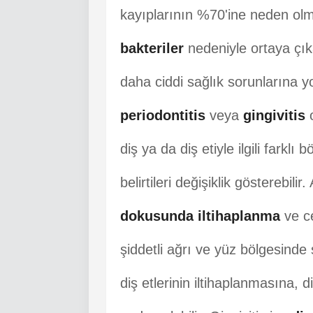
kayıplarının %70'ine neden olm
bakteriler
nedeniyle ortaya çık
daha ciddi sağlık sorunlarına yol
periodontitis
veya
gingivitis
o
diş ya da diş etiyle ilgili farkl
belirtileri değişiklik gösterebil
dokusunda iltihaplanma
ve ce
şiddetli ağrı ve yüz bölgesinde şi
diş etlerinin iltihaplanmasına, 