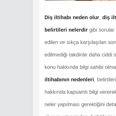
Diş iltihabı neden olur
,
diş il
belirtileri nelerdir
gibi sorular
edilen ve sıkça karşılaşılan so
edilmediği takdirde daha ciddi 
konu hakkında bilgi sahibi olm
iltihabının nedenleri
, belirtile
hakkında kapsamlı bilgi vererek,
neler yapılması gerektiğini detay