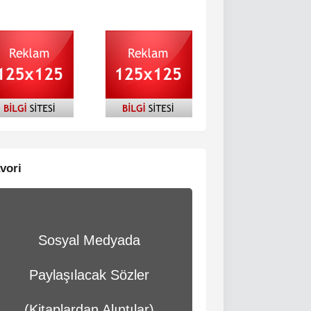
vori
Sosyal Medyada
Paylaşılacak Sözler
(Kitaplardan Alıntılar)