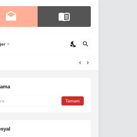
ğer
rama
syal