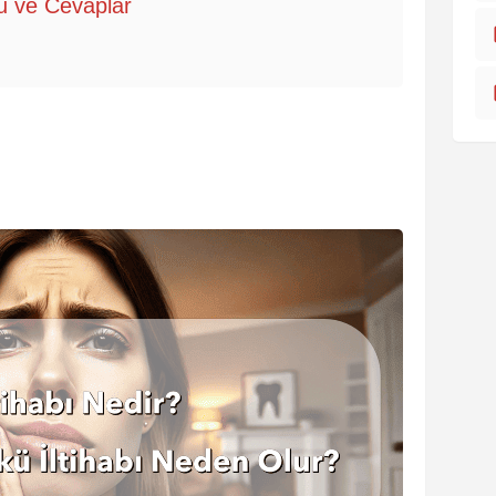
oru ve Cevaplar