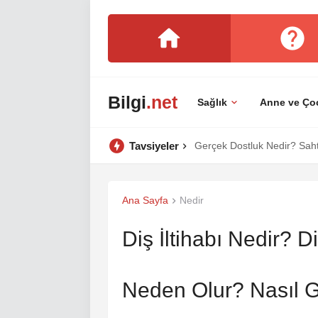
Bilgi
.net
Sağlık
Anne ve Ço
Tavsiyeler
Gerçek Dostluk Nedir? Sahte
Ana Sayfa
Nedir
Diş İltihabı Nedir? Di
Neden Olur? Nasıl 