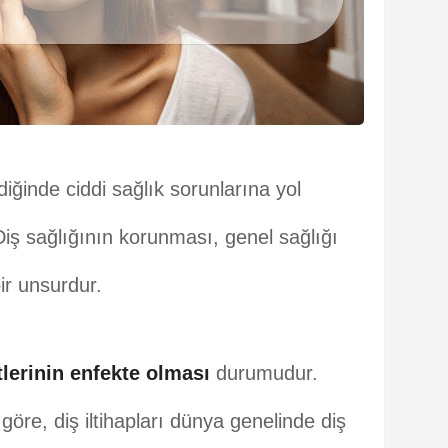
ldiğinde ciddi sağlık sorunlarına yol
iş sağlığının korunması, genel sağlığı
ir unsurdur.
tlerinin enfekte olması
durumudur.
öre, diş iltihapları dünya genelinde diş