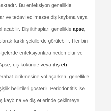
aktadır. Bu enfeksiyon genellikle
ar ve tedavi edilmezse diş kaybına veya
 açabilir. Diş iltihapları genellikle
apse
,
larak farklı şekillerde görülebilir. Her biri
ı bölgelerde enfeksiyonlara neden olur ve
ir. Apse, diş kökünde veya
diş eti
rahat birikmesine yol açarken, genellikle
şlik belirtileri gösterir. Periodontitis ise
diş kaybına ve diş etlerinde çekilmeye