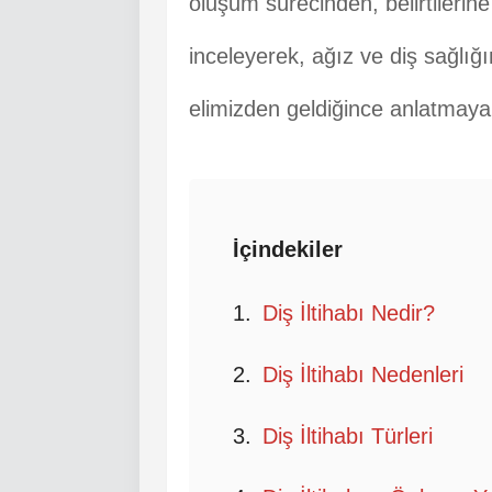
oluşum sürecinden, belirtilerin
inceleyerek, ağız ve diş sağlığın
elimizden geldiğince anlatmaya
İçindekiler
Diş İltihabı Nedir?
Diş İltihabı Nedenleri
Diş İltihabı Türleri