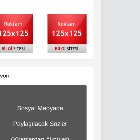
vori
Sosyal Medyada
Paylaşılacak Sözler
(Kitaplardan Alıntılar)