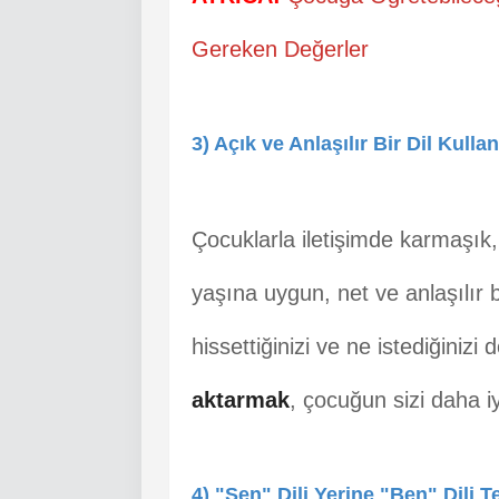
Gereken Değerler
3) Açık ve Anlaşılır Bir Dil Kullan
Çocuklarla iletişimde karmaşık,
yaşına uygun, net ve anlaşılır b
hissettiğinizi ve ne istediğiniz
aktarmak
, çocuğun sizi daha i
4) "Sen" Dili Yerine "Ben" Dili T