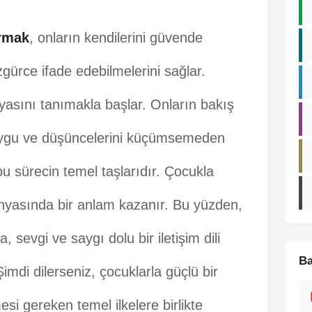
urmak
, onların kendilerini güvende
zgürce ifade edebilmelerini sağlar.
asını tanımakla başlar. Onların bakış
uygu ve düşüncelerini küçümsemeden
u sürecin temel taşlarıdır. Çocukla
ünyasında bir anlam kazanır. Bu yüzden,
, sevgi ve saygı dolu bir iletişim dili
Ba
imdi dilerseniz, çocuklarla güçlü bir
esi gereken temel ilkelere birlikte