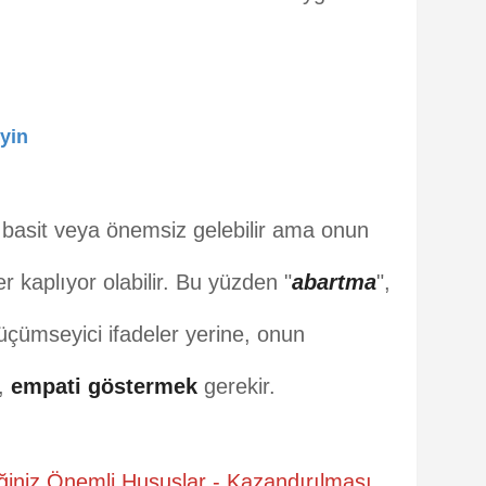
yin
 basit veya önemsiz gelebilir ama onun
 kaplıyor olabilir. Bu yüzden "
abartma
",
küçümseyici ifadeler yerine, onun
,
empati göstermek
gerekir.
iniz Önemli Hususlar - Kazandırılması