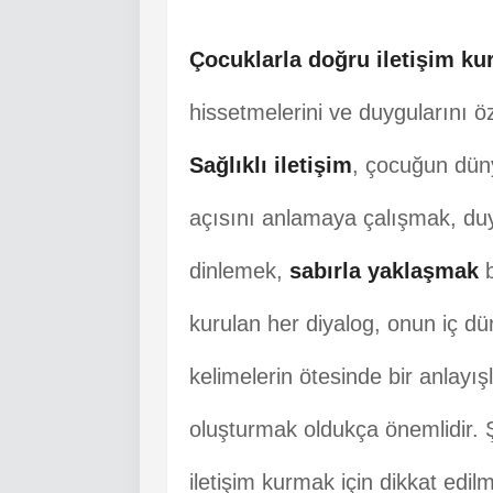
Çocuklarla doğru iletişim k
hissetmelerini ve duygularını ö
Sağlıklı iletişim
, çocuğun düny
açısını anlamaya çalışmak, d
dinlemek,
sabırla yaklaşmak
b
kurulan her diyalog, onun iç d
kelimelerin ötesinde bir anlayışla
oluşturmak oldukça önemlidir. Ş
iletişim kurmak için dikkat edilm