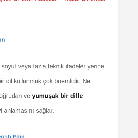
ın
 soyut veya fazla teknik ifadeler yerine
ir dil kullanmak çok önemlidir. Ne
i doğrudan ve
yumuşak bir dille
yi anlamasını sağlar.
ercih Edin