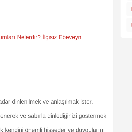
umları Nelerdir? İlgisiz Ebeveyn
n
adar dinlenilmek ve anlaşılmak ister.
lenerek ve sabırla dinlediğinizi göstermek
k kendini önemli hisseder ve duygularını