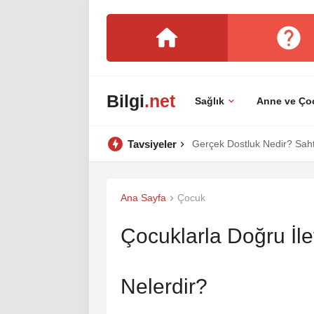
Bilgi
.net
Sağlık
Anne ve Ço
Tavsiyeler
Gerçek Dostluk Nedir? Sahte
Ana Sayfa
Çocuk
Çocuklarla Doğru İle
Nelerdir?