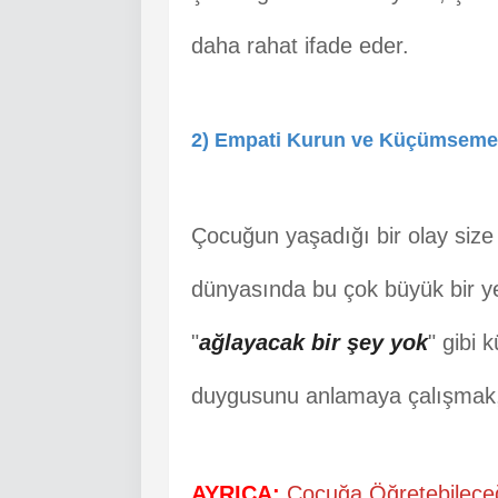
daha rahat ifade eder.
2) Empati Kurun ve Küçümseme
Çocuğun yaşadığı bir olay size
dünyasında bu çok büyük bir yer
"
ağlayacak bir şey yok
" gibi 
duygusunu anlamaya çalışmak
AYRICA:
Çocuğa Öğretebileceğ