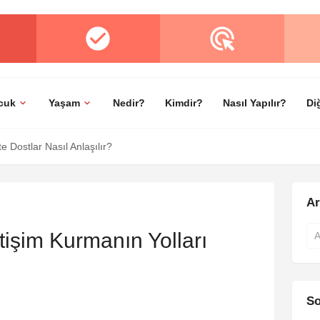
cuk
Yaşam
Nedir?
Kimdir?
Nasıl Yapılır?
Di
 Dostlar Nasıl Anlaşılır?
A
tişim Kurmanın Yolları
So