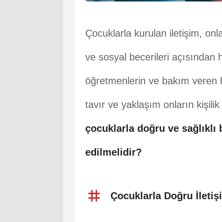
Çocuklarla kurulan iletişim, on
ve sosyal becerileri açısından h
öğretmenlerin ve bakım veren he
tavır ve yaklaşım onların kişilik
çocuklarla doğru ve sağlıklı 
edilmelidir?
Çocuklarla Doğru İletiş