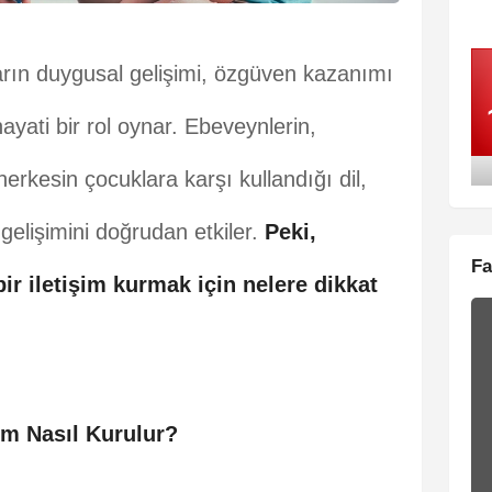
ların duygusal gelişimi, özgüven kazanımı
ayati bir rol oynar. Ebeveynlerin,
rkesin çocuklara karşı kullandığı dil,
 gelişimini doğrudan etkiler.
Peki,
Fa
bir iletişim kurmak için nelere dikkat
im Nasıl Kurulur?