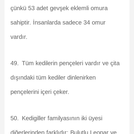
çünkü 53 adet gevşek eklemli omura
sahiptir. İnsanlarda sadece 34 omur
vardır.
Tüm kedilerin pençeleri vardır ve çita
dışındaki tüm kediler dinlenirken
pençelerini içeri çeker.
Kedigiller familyasının iki üyesi
diğerlerinden farklıdır: Bulutlu Leopar ve