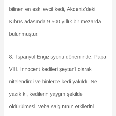
bilinen en eski evcil kedi, Akdeniz'deki
Kıbrıs adasında 9.500 yıllık bir mezarda
bulunmuştur.
İspanyol Engizisyonu döneminde, Papa
VIII. Innocent kedileri şeytanî olarak
nitelendirdi ve binlerce kedi yakıldı. Ne
yazık ki, kedilerin yaygın şekilde
öldürülmesi, veba salgınının etkilerini