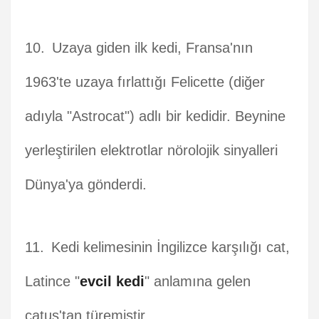
Uzaya giden ilk kedi, Fransa'nın
1963'te uzaya fırlattığı Felicette (diğer
adıyla "Astrocat") adlı bir kedidir. Beynine
yerleştirilen elektrotlar nörolojik sinyalleri
Dünya'ya gönderdi.
Kedi kelimesinin İngilizce karşılığı cat,
Latince "
evcil kedi
" anlamına gelen
catus'tan türemiştir.