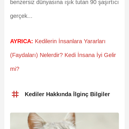
benzersiz dünyasına ışık tutan 90 şaşırtıcı
gerçek...
AYRICA:
Kedilerin İnsanlara Yararları
(Faydaları) Nelerdir? Kedi İnsana İyi Gelir
mi?
Kediler Hakkında İlginç Bilgiler