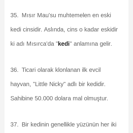
Mısır Mau'su muhtemelen en eski
kedi cinsidir. Aslında, cins o kadar eskidir
ki adı Mısırca'da "
kedi
" anlamına gelir.
Ticari olarak klonlanan ilk evcil
hayvan, "Little Nicky" adlı bir kedidir.
Sahibine 50.000 dolara mal olmuştur.
Bir kedinin genellikle yüzünün her iki