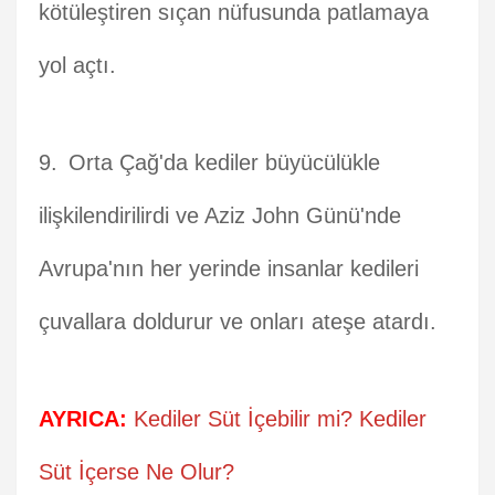
kötüleştiren sıçan nüfusunda patlamaya
yol açtı.
Orta Çağ'da kediler büyücülükle
ilişkilendirilirdi ve Aziz John Günü'nde
Avrupa'nın her yerinde insanlar kedileri
çuvallara doldurur ve onları ateşe atardı.
AYRICA:
Kediler Süt İçebilir mi? Kediler
Süt İçerse Ne Olur?