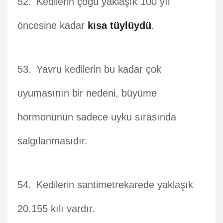
Kedilerin çoğu yaklaşık 100 yıl
öncesine kadar
kısa tüylüydü
.
Yavru kedilerin bu kadar çok
uyumasının bir nedeni, büyüme
hormonunun sadece uyku sırasında
salgılanmasıdır.
Kedilerin santimetrekarede yaklaşık
20.155 kılı vardır.