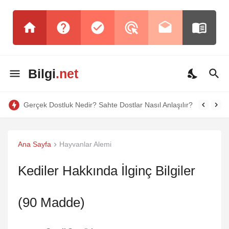
Bilgi
.net
Tırnak Yeme Hastalığı Nedir? Neden Olur? Zararları Nelerdir? Nasıl Bırakılır?
Ana Sayfa
Hayvanlar Alemi
Kediler Hakkında İlginç Bilgiler
(90 Madde)