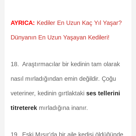
AYRICA:
Kediler En Uzun Kaç Yıl Yaşar?
Dünyanın En Uzun Yaşayan Kedileri!
Araştırmacılar bir kedinin tam olarak
nasıl mırladığından emin değildir. Çoğu
veteriner, kedinin gırtlaktaki
ses tellerini
titreterek
mırladığına inanır.
Eski Mısır'da bir aile kedisi öldüğünde,