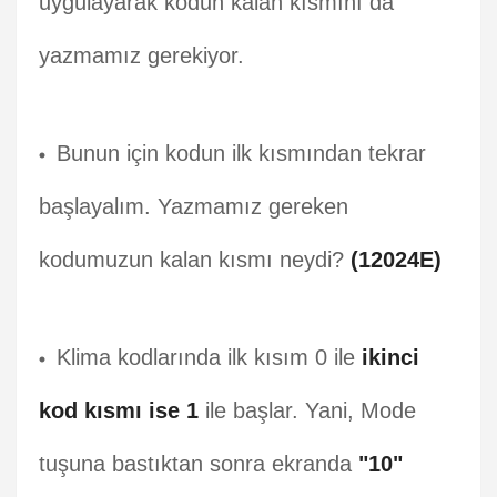
uygulayarak kodun kalan kısmını da
yazmamız gerekiyor.
Bunun için kodun ilk kısmından tekrar
başlayalım. Yazmamız gereken
kodumuzun kalan kısmı neydi?
(12024E)
Klima kodlarında ilk kısım 0 ile
ikinci
kod kısmı ise 1
ile başlar. Yani, Mode
tuşuna bastıktan sonra ekranda
"10"