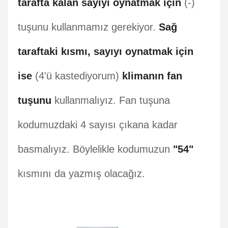
tarafta kalan sayıyı oynatmak için
(-)
tuşunu kullanmamız gerekiyor.
Sağ
taraftaki kısmı, sayıyı oynatmak için
ise
(4'ü kastediyorum)
klimanın fan
tuşunu
kullanmalıyız. Fan tuşuna
kodumuzdaki 4 sayısı çıkana kadar
basmalıyız. Böylelikle kodumuzun
"54"
kısmını da yazmış olacağız.