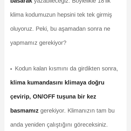
basarak
yazabileceğiz. Böylelikle 18'lik
klima kodumuzun hepsini tek tek girmiş
oluyoruz. Peki, bu aşamadan sonra ne
yapmamız gerekiyor?
Kodun kalan kısmını da girdikten sonra,
klima kumandasını klimaya doğru
çevirip, ON/OFF tuşuna bir kez
basmamız
gerekiyor. Klimanızın tam bu
anda yeniden çalıştığını göreceksiniz.