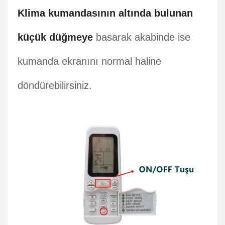
K
lima kumandasının altında bulunan
küçük düğmeye
basarak akabinde ise
kumanda ekranını normal haline
döndürebilirsiniz.