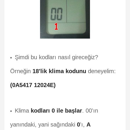
Şimdi bu kodları nasıl gireceğiz?
Örneğin
18'lik klima kodunu
deneyelim:
(0A5417 12024E)
Klima
kodları 0 ile başlar
. 00'ın
yanındaki, yani sağındaki
0
'ı,
A