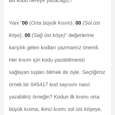
Bu kodu nereye yazacağız?
Yani "
00
(Orta büyük kısım)
,
00
(Sol üst
köşe)
,
00
(Sağ üst köşe)
" değerlerine
karşılık gelen kodları yazmamız önemli.
Her kısım için kodu yazabilmenizi
sağlayan tuşları bilmek de öyle. Seçtiğimiz
örnek bir 0A5417 kod sayısını nasıl
yazabiliriz örneğin? Kodun ilk kısmı orta
büyük kısma, ikinci kısmı sol üst köşeye,