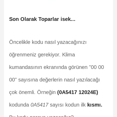
Son Olarak Toparlar isek...
Öncelikle kodu nasıl yazacağınızı
öğrenmeniz gerekiyor. Klima
kumandasının ekranında görünen "00 00
00" sayısına değerlerin nasıl yazılacağı
çok önemli. Örneğin
(0A5417 12024E)
kodunda
0A5417
sayısı kodun ilk
kısmı.