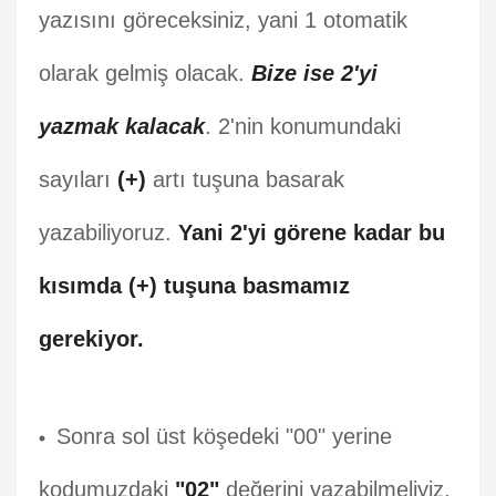
yazısını göreceksiniz, yani 1 otomatik
olarak gelmiş olacak.
Bize ise 2'yi
yazmak kalacak
. 2'nin konumundaki
sayıları
(+)
artı tuşuna basarak
yazabiliyoruz.
Yani 2'yi görene kadar bu
kısımda (+) tuşuna basmamız
gerekiyor.
Sonra sol üst köşedeki "00" yerine
kodumuzdaki
"02"
değerini yazabilmeliyiz.