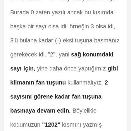
Burada 0 zaten yazılı ancak bu kısımda
başka bir sayı olsa idi, örneğin 3 olsa idi,
3'ü bulana kadar (-) eksi tuşuna basmanız
gerekecek idi. "2", yani
sağ konumdaki
sayı için,
yine daha önce yaptığımız
gibi
klimanın fan tuşunu
kullanmalıyız.
2
sayısını görene kadar fan tuşuna
basmaya devam edin.
Böylelikle
kodumuzun
"1202"
kısmını yazmış