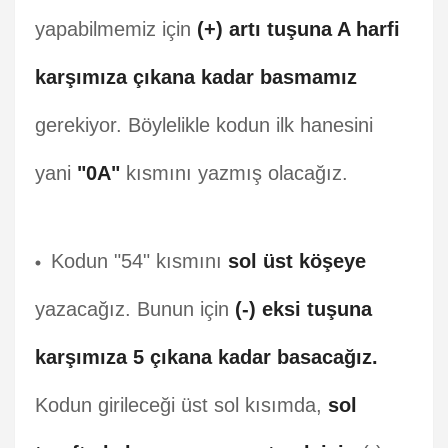
yapabilmemiz için
(+) artı tuşuna A harfi
karşımıza çıkana kadar basmamız
gerekiyor. Böylelikle kodun ilk hanesini
yani
"0A"
kısmını yazmış olacağız.
Kodun "54" kısmını
sol üst köşeye
yazacağız. Bunun için
(-) eksi tuşuna
karşımıza 5 çıkana kadar basacağız.
Kodun girileceği üst sol kısımda,
sol