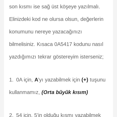
son kısmı ise sağ üst köşeye yazılmalı.
Elinizdeki kod ne olursa olsun, değerlerin
konumunu nereye yazacağınızı
bilmelisiniz. Kısaca 0A5417 kodunu nasıl
yazdığımızı tekrar göstereyim isterseniz;
0A için,
A
'yı yazabilmek için
(+)
tuşunu
kullanmamız,
(Orta büyük kısım)
54 için, 5'in olduğu kısmı yazabilmek