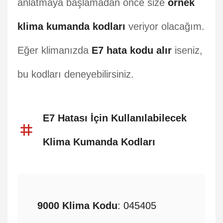
anlatmaya başlamadan önce size
örnek
klima kumanda kodları
veriyor olacağım.
Eğer klimanızda
E7 hata kodu alır
iseniz,
bu kodları deneyebilirsiniz.
E7 Hatası İçin Kullanılabilecek
Klima Kumanda Kodları
9000 Klima Kodu
: 045405