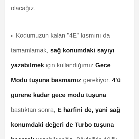
olacağız.
Kodumuzun kalan "4E" kısmını da
tamamlamak,
sağ konumdaki sayıyı
yazabilmek
için kullandığımız
Gece
Modu tuşuna basmamız
gerekiyor.
4'ü
görene kadar gece modu tuşuna
bastıktan sonra,
E harfini de, yani sağ
konumdaki değeri de Turbo tuşuna