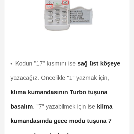
Kodun "17" kısmını ise
sağ üst köşeye
yazacağız. Öncelikle "1" yazmak için,
klima kumandasının Turbo tuşuna
basalım
. "7" yazabilmek için ise
klima
kumandasında gece modu tuşuna 7