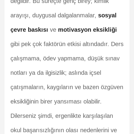
değildir. Bu süreçte genç birey; kimlik
arayışı, duygusal dalgalanmalar,
sosyal
çevre baskısı
ve
motivasyon eksikliği
gibi pek çok faktörün etkisi altındadır. Ders
çalışmama, ödev yapmama, düşük sınav
notları ya da ilgisizlik; aslında içsel
çatışmaların, kaygıların ve bazen özgüven
eksikliğinin birer yansıması olabilir.
Dilerseniz şimdi, ergenlikte karşılaşılan
okul başarısızlığının olası nedenlerini ve