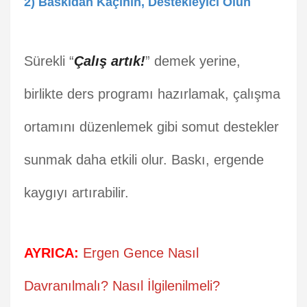
2) Baskıdan Kaçının, Destekleyici Olun
Sürekli “
Çalış artık!
” demek yerine,
birlikte ders programı hazırlamak, çalışma
ortamını düzenlemek gibi somut destekler
sunmak daha etkili olur. Baskı, ergende
kaygıyı artırabilir.
AYRICA:
Ergen Gence Nasıl
Davranılmalı? Nasıl İlgilenilmeli?