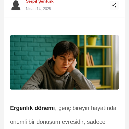
Serpil Şentürk
Nisan 14, 2025
Ergenlik dönemi
, genç bireyin hayatında
önemli bir dönüşüm evresidir; sadece