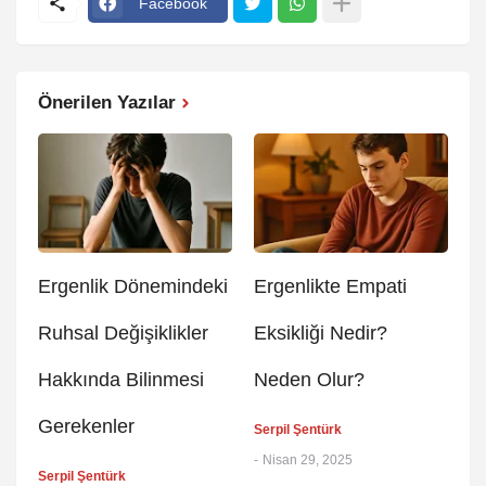
Facebook
Önerilen Yazılar
Ergenlik Dönemindeki
Ergenlikte Empati
Ruhsal Değişiklikler
Eksikliği Nedir?
Hakkında Bilinmesi
Neden Olur?
Gerekenler
Serpil Şentürk
-
Nisan 29, 2025
Serpil Şentürk