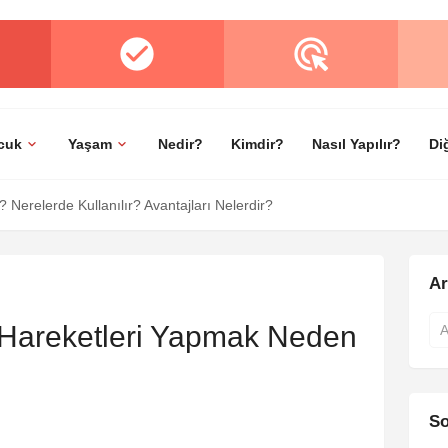
cuk
Yaşam
Nedir?
Kimdir?
Nasıl Yapılır?
Di
 Nerelerde Kullanılır? Avantajları Nelerdir?
A
 Hareketleri Yapmak Neden
So