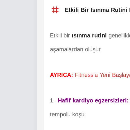
Etkili Bir Isınma Rutini
Etkili bir
ısınma rutini
genellikl
aşamalardan oluşur.
AYRICA:
Fitness'a Yeni Başlaya
Hafif kardiyo egzersizleri:
tempolu koşu.