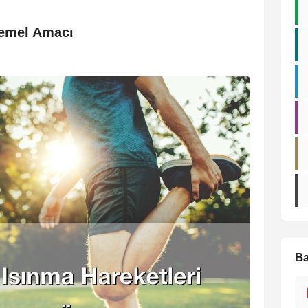
Temel Amacı
Ba