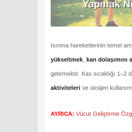
Isınma hareketlerinin temel a
yükseltmek
,
kan dolaşımını 
getirmektir. Kas sıcaklığı 1–2 d
aktiviteleri
ve oksijen kullanımı 
AYRICA:
Vücut Geliştirme Özgü