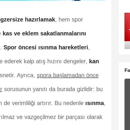
gzersize hazırlamak
, hem spor
e
kas ve eklem sakatlanmalarını
r.
Spor öncesi ısınma hareketleri
,
te ederek kalp atış hızını dengeler,
kan
Fa
snetir. Ayrıca,
spora başlamadan önce
r
sorusunun yanıtı da burada gizlidir: bu
de verimliliği artırır. Bu nedenle
ısınma
,
ayrılmaz ve vazgeçilmez bir parçası olarak