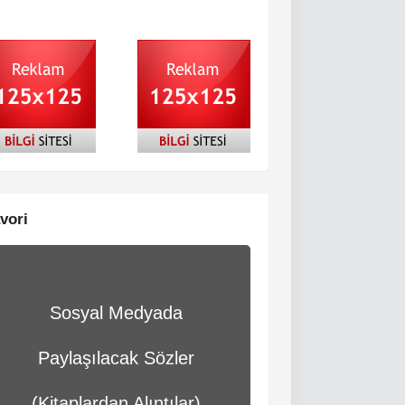
vori
Sosyal Medyada
Paylaşılacak Sözler
(Kitaplardan Alıntılar)