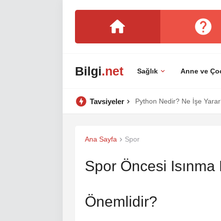
Bilgi
.net
Sağlık
Anne ve Ço
Tavsiyeler
Python Nedir? Ne İşe Yarar?
Ana Sayfa
Spor
Spor Öncesi Isınma
Önemlidir?