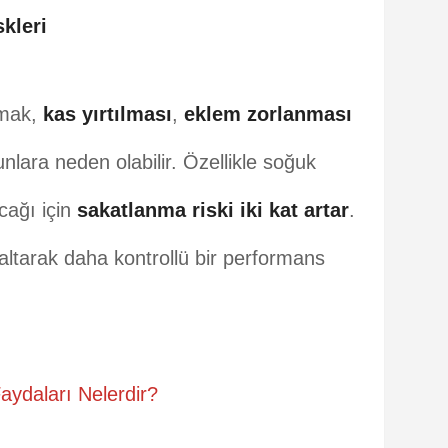
kleri
amak,
kas yırtılması
,
eklem zorlanması
nlara neden olabilir. Özellikle soğuk
cağı için
sakatlanma riski iki kat artar
.
zaltarak daha kontrollü bir performans
aydaları Nelerdir?