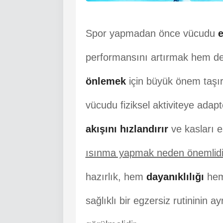
Spor yapmadan önce vücudu
e
performansını artırmak hem d
önlemek
için büyük önem taşı
vücudu fiziksel aktiviteye adap
akışını hızlandırır
ve kasları e
ısınma yapmak neden önemlidi
hazırlık, hem
dayanıklılığı
hem 
sağlıklı bir egzersiz rutininin 