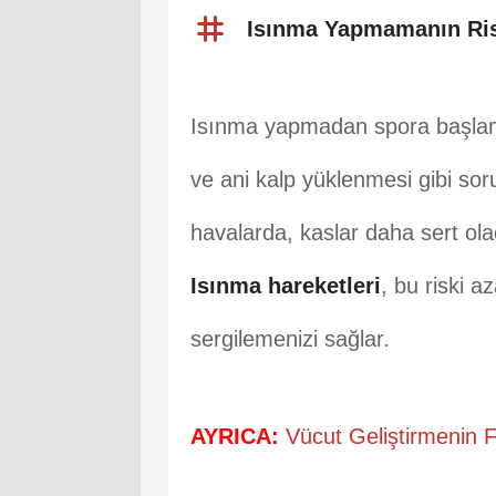
Isınma Yapmamanın Ris
Isınma yapmadan spora başl
ve ani kalp yüklenmesi gibi soru
havalarda, kaslar daha sert ola
Isınma hareketleri
, bu riski a
sergilemenizi sağlar.
AYRICA:
Vücut Geliştirmenin F