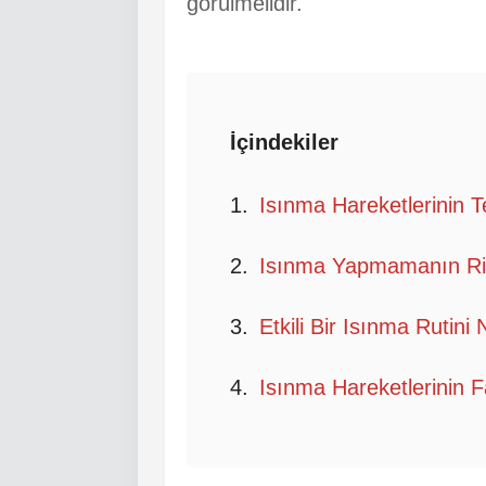
görülmelidir.
İçindekiler
Isınma Hareketlerinin 
Isınma Yapmamanın Ris
Etkili Bir Isınma Rutini
Isınma Hareketlerinin F