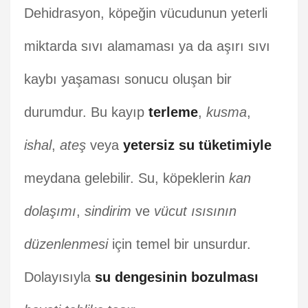
Dehidrasyon, köpeğin vücudunun yeterli
miktarda sıvı alamaması ya da aşırı sıvı
kaybı yaşaması sonucu oluşan bir
durumdur. Bu kayıp
terleme
,
kusma
,
ishal
,
ateş
veya
yetersiz su tüketimiyle
meydana gelebilir. Su, köpeklerin
kan
dolaşımı
,
sindirim
ve
vücut ısısının
düzenlenmesi
için temel bir unsurdur.
Dolayısıyla
su dengesinin bozulması