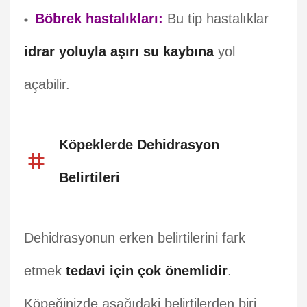
Böbrek hastalıkları:
Bu tip hastalıklar
idrar yoluyla aşırı su kaybına
yol
açabilir.
Köpeklerde Dehidrasyon
Belirtileri
Dehidrasyonun erken belirtilerini fark
etmek
tedavi için çok önemlidir
.
Köpeğinizde aşağıdaki belirtilerden biri