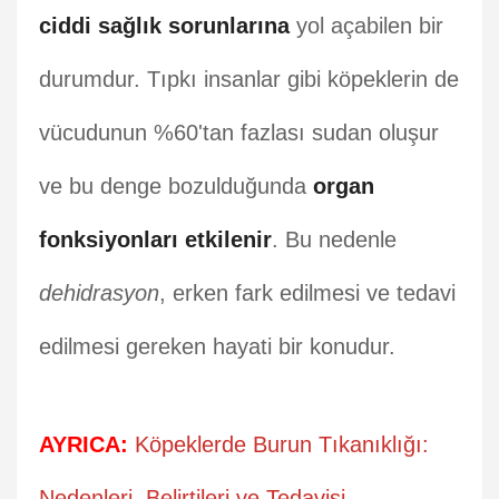
ciddi sağlık sorunlarına
yol açabilen bir
durumdur. Tıpkı insanlar gibi köpeklerin de
vücudunun %60'tan fazlası sudan oluşur
ve bu denge bozulduğunda
organ
fonksiyonları etkilenir
. Bu nedenle
dehidrasyon
, erken fark edilmesi ve tedavi
edilmesi gereken hayati bir konudur.
AYRICA:
Köpeklerde Burun Tıkanıklığı:
Nedenleri, Belirtileri ve Tedavisi