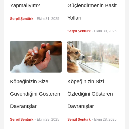
Yapmalıyım?
Güçlendirmenin Basit
Yolları
Serpil Şentürk
-
Ekim 31, 2025
Serpil Şentürk
-
Ekim 30, 2025
Köpeğinizin Size
Köpeğinizin Sizi
Güvendiğini Gösteren
Özlediğini Gösteren
Davranışlar
Davranışlar
Serpil Şentürk
-
Ekim 29, 2025
Serpil Şentürk
-
Ekim 28, 2025