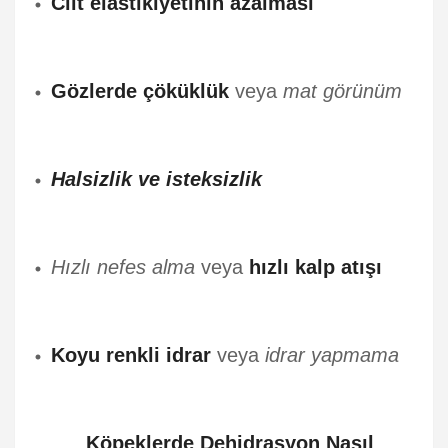
Cilt elastikiyetinin azalması
Gözlerde çöküklük
veya
mat görünüm
Halsizlik ve isteksizlik
Hızlı nefes alma
veya
hızlı kalp atışı
Koyu renkli idrar
veya
idrar yapmama
Köpeklerde Dehidrasyon Nasıl