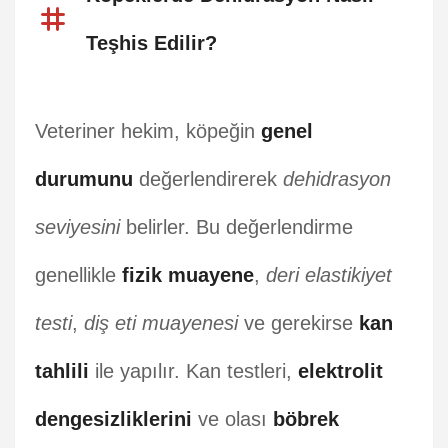
Teşhis Edilir?
Veteriner hekim, köpeğin
genel
durumunu
değerlendirerek
dehidrasyon
seviyesini
belirler. Bu değerlendirme
genellikle
fizik muayene
,
deri elastikiyet
testi
,
diş eti muayenesi
ve gerekirse
kan
tahlili
ile yapılır. Kan testleri,
elektrolit
dengesizliklerini
ve olası
böbrek