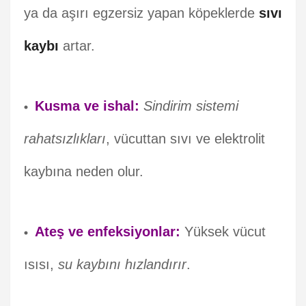
ya da aşırı egzersiz yapan köpeklerde
sıvı
kaybı
artar.
Kusma ve ishal:
Sindirim sistemi
rahatsızlıkları
, vücuttan sıvı ve elektrolit
kaybına neden olur.
Ateş ve enfeksiyonlar:
Yüksek vücut
ısısı,
su kaybını hızlandırır
.