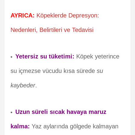
AYRICA:
Köpeklerde Depresyon:
Nedenleri, Belirtileri ve Tedavisi
Yetersiz su tüketimi:
Köpek yeterince
su içmezse vücudu kısa sürede
su
kaybeder
.
Uzun süreli sıcak havaya maruz
kalma:
Yaz aylarında gölgede kalmayan