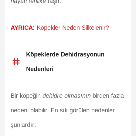
hayati tehlike
taşır.
AYRICA:
Köpekler Neden Silkelenir?
Köpeklerde Dehidrasyonun
Nedenleri
Bir köpeğin
dehidre olmasının
birden fazla
nedeni olabilir. En sık görülen nedenler
şunlardır: