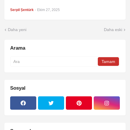
Serpil Şentürk
-
Ekim 27, 2025
Daha yeni
Daha eski
Arama
Sosyal