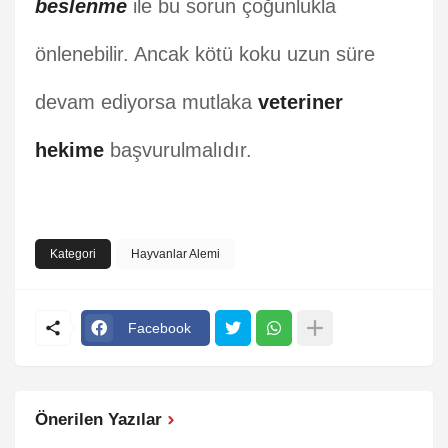
beslenme
ile bu sorun çoğunlukla
önlenebilir. Ancak kötü koku uzun süre
devam ediyorsa mutlaka
veteriner
hekime
başvurulmalıdır.
Kategori
Hayvanlar Alemi
Facebook
Önerilen Yazılar