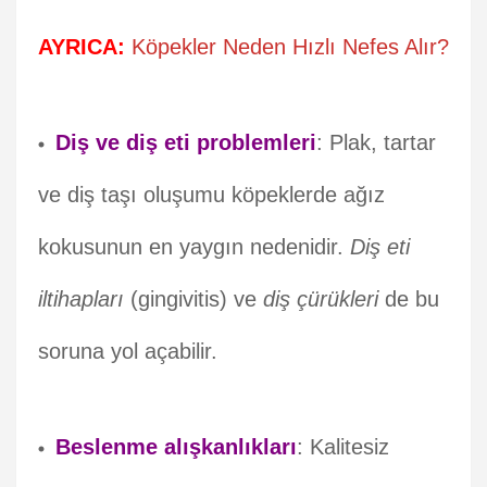
AYRICA:
Köpekler Neden Hızlı Nefes Alır?
Diş ve diş eti problemleri
: Plak, tartar
ve diş taşı oluşumu köpeklerde ağız
kokusunun en yaygın nedenidir.
Diş eti
iltihapları
(gingivitis) ve
diş çürükleri
de bu
soruna yol açabilir.
Beslenme alışkanlıkları
: Kalitesiz