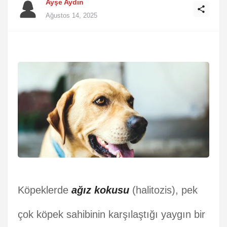
Ayşe Aydın
Ağustos 14, 2025
Köpeklerde
ağız kokusu
(halitozis), pek
çok köpek sahibinin karşılaştığı yaygın bir