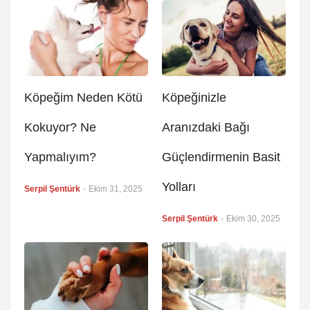
Köpeğim Neden Kötü
Köpeğinizle
Kokuyor? Ne
Aranızdaki Bağı
Yapmalıyım?
Güçlendirmenin Basit
Yolları
Serpil Şentürk
-
Ekim 31, 2025
Serpil Şentürk
-
Ekim 30, 2025