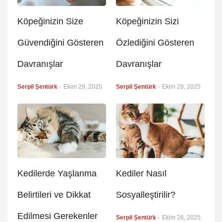
Köpeğinizin Size
Köpeğinizin Sizi
Güvendiğini Gösteren
Özlediğini Gösteren
Davranışlar
Davranışlar
Serpil Şentürk
-
Ekim 29, 2025
Serpil Şentürk
-
Ekim 28, 2025
Kedilerde Yaşlanma
Kediler Nasıl
Belirtileri ve Dikkat
Sosyalleştirilir?
Edilmesi Gerekenler
Serpil Şentürk
-
Ekim 26, 2025