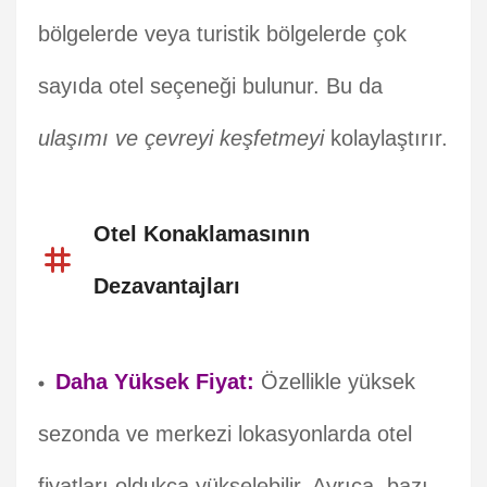
bölgelerde veya turistik bölgelerde çok
sayıda otel seçeneği bulunur. Bu da
ulaşımı ve çevreyi keşfetmeyi
kolaylaştırır.
Otel Konaklamasının
Dezavantajları
Daha Yüksek Fiyat:
Özellikle yüksek
sezonda ve merkezi lokasyonlarda otel
fiyatları oldukça yükselebilir. Ayrıca, bazı