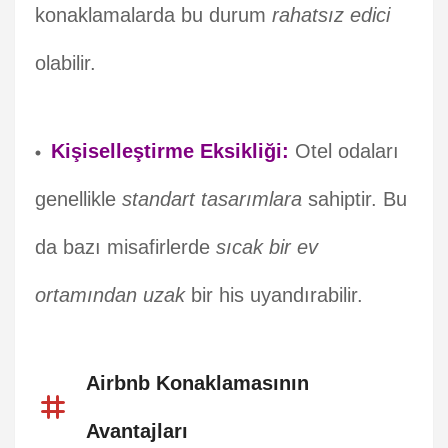
konaklamalarda bu durum
rahatsız edici
olabilir.
Kişiselleştirme Eksikliği:
Otel odaları
genellikle
standart tasarımlara
sahiptir. Bu
da bazı misafirlerde
sıcak bir ev
ortamından uzak
bir his uyandırabilir.
Airbnb Konaklamasının
Avantajları