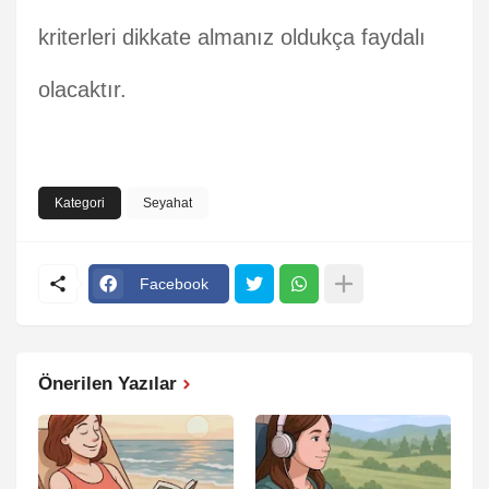
kriterleri dikkate almanız oldukça faydalı
olacaktır.
Kategori
Seyahat
Facebook
Önerilen Yazılar