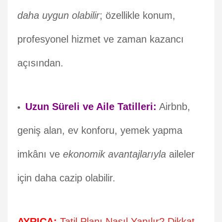
daha uygun olabilir
; özellikle konum,
profesyonel hizmet ve zaman kazancı
açısından.
Uzun Süreli ve Aile Tatilleri:
Airbnb,
geniş alan, ev konforu, yemek yapma
imkânı ve
ekonomik avantajlarıyla
aileler
için daha cazip olabilir.
AYRICA:
Tatil Planı Nasıl Yapılır? Dikkat