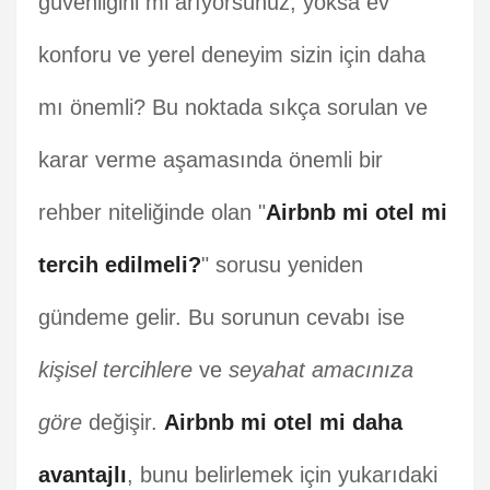
güvenliğini mi arıyorsunuz, yoksa ev
konforu ve yerel deneyim sizin için daha
mı önemli? Bu noktada sıkça sorulan ve
karar verme aşamasında önemli bir
rehber niteliğinde olan "
Airbnb mi otel mi
tercih edilmeli?
" sorusu yeniden
gündeme gelir. Bu sorunun cevabı ise
kişisel tercihlere
ve
seyahat amacınıza
göre
değişir.
Airbnb mi otel mi daha
avantajlı
, bunu belirlemek için yukarıdaki