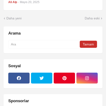
Ali Alp
-
Mayıs 20, 2025
Daha yeni
Daha eski
Arama
Sosyal
Sponsorlar