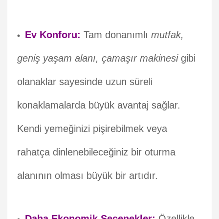
Ev Konforu:
Tam donanımlı
mutfak,
geniş yaşam alanı, çamaşır makinesi
gibi
olanaklar sayesinde uzun süreli
konaklamalarda büyük avantaj sağlar.
Kendi yemeğinizi pişirebilmek veya
rahatça dinlenebileceğiniz bir oturma
alanının olması büyük bir artıdır.
Daha Ekonomik Seçenekler:
Özellikle