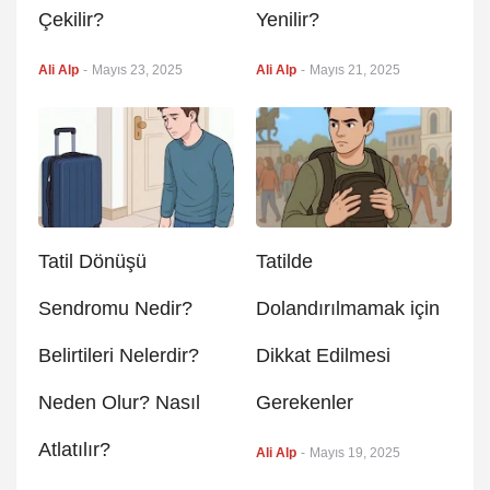
Çekilir?
Yenilir?
Ali Alp
-
Mayıs 23, 2025
Ali Alp
-
Mayıs 21, 2025
Tatil Dönüşü
Tatilde
Sendromu Nedir?
Dolandırılmamak için
Belirtileri Nelerdir?
Dikkat Edilmesi
Neden Olur? Nasıl
Gerekenler
Atlatılır?
Ali Alp
-
Mayıs 19, 2025