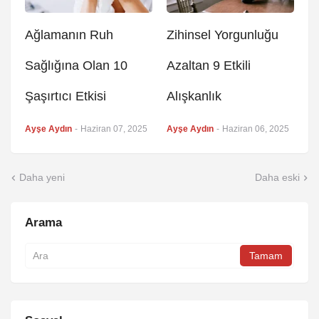
Ağlamanın Ruh
Zihinsel Yorgunluğu
Sağlığına Olan 10
Azaltan 9 Etkili
Şaşırtıcı Etkisi
Alışkanlık
Ayşe Aydın
-
Haziran 07, 2025
Ayşe Aydın
-
Haziran 06, 2025
Daha yeni
Daha eski
Arama