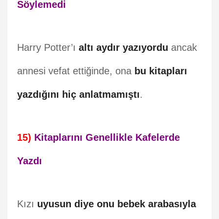
Söylemedi
Harry Potter’ı
altı aydır yazıyordu
ancak
annesi vefat ettiğinde, ona
bu kitapları
yazdığını hiç anlatmamıştı
.
15)
Kitaplarını Genellikle Kafelerde
Yazdı
Kızı
uyusun diye onu bebek arabasıyla