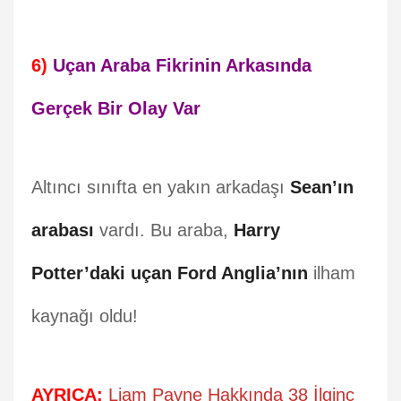
6)
Uçan Araba Fikrinin Arkasında
Gerçek Bir Olay Var
Altıncı sınıfta en yakın arkadaşı
Sean’ın
arabası
vardı. Bu araba,
Harry
Potter’daki uçan Ford Anglia’nın
ilham
kaynağı oldu!
AYRICA:
Liam Payne Hakkında 38 İlginç