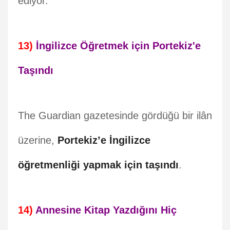
ediyor.
13)
İngilizce Öğretmek için Portekiz'e
Taşındı
The Guardian gazetesinde gördüğü bir ilân
üzerine,
Portekiz’e İngilizce
öğretmenliği yapmak için taşındı
.
14)
Annesine Kitap Yazdığını Hiç