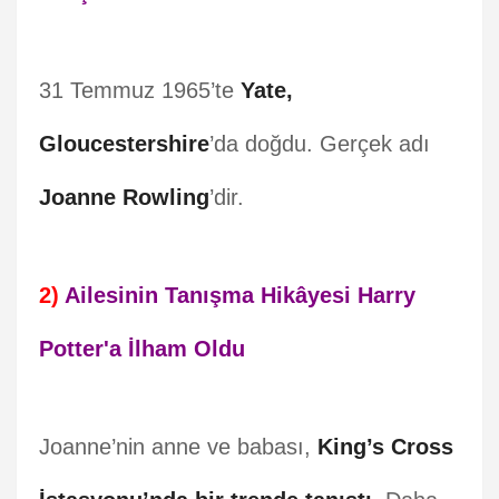
31 Temmuz 1965’te
Yate,
Gloucestershire
’da doğdu. Gerçek adı
Joanne Rowling
’dir.
2)
Ailesinin Tanışma Hikâyesi Harry
Potter'a İlham Oldu
Joanne’nin anne ve babası,
King’s Cross