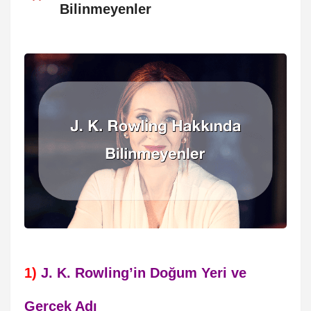
Bilinmeyenler
1)
J. K. Rowling’in Doğum Yeri ve
Gerçek Adı