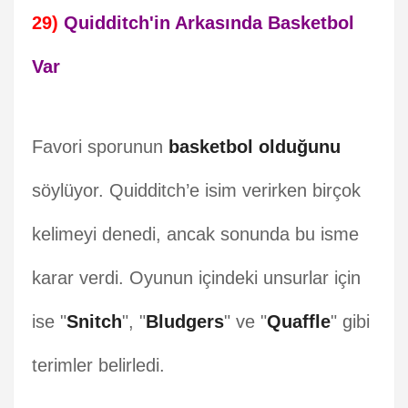
29)
Quidditch'in Arkasında Basketbol
Var
Favori sporunun
basketbol olduğunu
söylüyor. Quidditch’e isim verirken birçok
kelimeyi denedi, ancak sonunda bu isme
karar verdi. Oyunun içindeki unsurlar için
ise "
Snitch
", "
Bludgers
" ve "
Quaffle
" gibi
terimler belirledi.