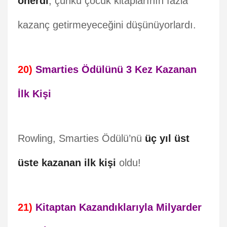
önerdi
, çünkü çocuk kitaplarının fazla
kazanç getirmeyeceğini düşünüyorlardı.
20)
Smarties Ödülünü 3 Kez Kazanan
İlk Kişi
Rowling, Smarties Ödülü’nü
üç yıl üst
üste kazanan ilk kişi
oldu!
21)
Kitaptan Kazandıklarıyla Milyarder