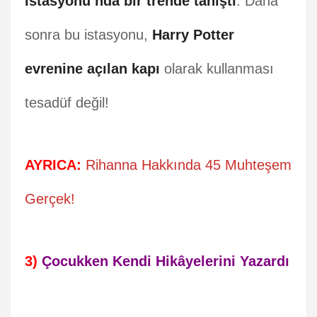
İstasyonu’nda bir trende tanıştı
. Daha
sonra bu istasyonu,
Harry Potter
evrenine açılan kapı
olarak kullanması
tesadüf değil!
AYRICA:
Rihanna Hakkında 45 Muhteşem
Gerçek!
3)
Çocukken Kendi Hikâyelerini Yazardı