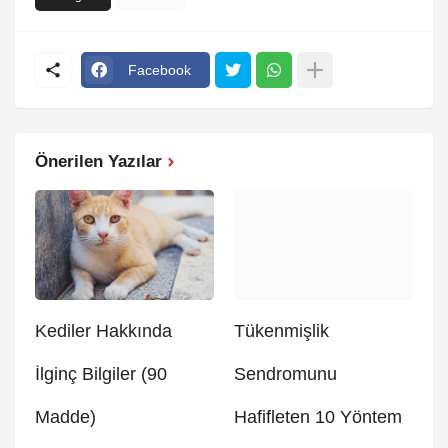
Facebook
Önerilen Yazılar
Kediler Hakkında
Tükenmişlik
İlginç Bilgiler (90
Sendromunu
Madde)
Hafifleten 10 Yöntem