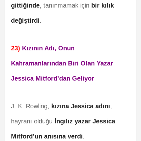
gittiğinde
, tanınmamak için
bir kılık
değiştirdi
.
23)
Kızının Adı, Onun
Kahramanlarından Biri Olan Yazar
Jessica Mitford’dan Geliyor
J. K. Rowling,
kızına Jessica adını
,
hayranı olduğu
İngiliz yazar Jessica
Mitford’un anısına verdi
.