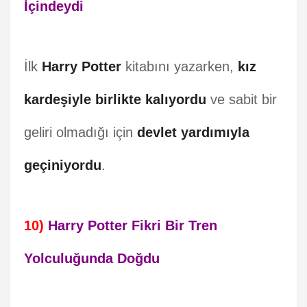
İçindeydi
İlk
Harry Potter
kitabını yazarken,
kız
kardeşiyle birlikte kalıyordu
ve sabit bir
geliri olmadığı için
devlet yardımıyla
geçiniyordu
.
10)
Harry Potter Fikri Bir Tren
Yolculuğunda Doğdu