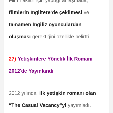
Film hakları için yaptığı anlaşmada,
filmlerin İngiltere’de çekilmesi
ve
tamamen İngiliz oyunculardan
oluşması
gerektiğini özellikle belirtti.
27)
Yetişkinlere Yönelik İlk Romanı
2012'de Yayınlandı
2012 yılında,
ilk yetişkin romanı olan
“The Casual Vacancy”yi
yayımladı.