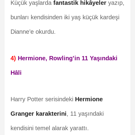
Küçük yaşlarda
fantastik hikâyeler
yazıp,
bunları kendisinden iki yaş küçük kardeşi
Dianne’e okurdu.
4)
Hermione, Rowling’in 11 Yaşındaki
Hâli
Harry Potter serisindeki
Hermione
Granger karakterini
, 11 yaşındaki
kendisini temel alarak yarattı.