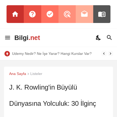
Bilgi
.net
Udemy Nedir? Ne İşe Yarar? Hangi Kurslar Var?
Ana Sayfa
Listeler
J. K. Rowling'in Büyülü
Dünyasına Yolculuk: 30 İlginç