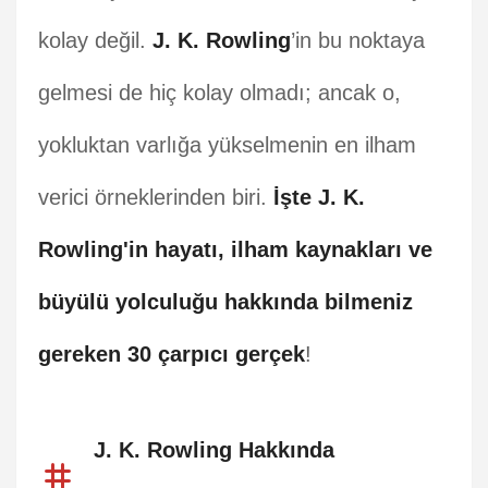
kolay değil.
J. K. Rowling
’in bu noktaya
gelmesi de hiç kolay olmadı; ancak o,
yokluktan varlığa yükselmenin en ilham
verici örneklerinden biri.
İşte J. K.
Rowling'in hayatı, ilham kaynakları ve
büyülü yolculuğu hakkında bilmeniz
gereken 30 çarpıcı gerçek
!
J. K. Rowling Hakkında