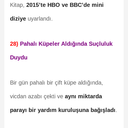
Kitap,
2015’te HBO ve BBC’de mini
diziye
uyarlandı.
28)
Pahalı Küpeler Aldığında Suçluluk
Duydu
Bir gün pahalı bir çift küpe aldığında,
vicdan azabı çekti ve
aynı miktarda
parayı bir yardım kuruluşuna bağışladı
.