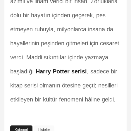
azimli ve ilham verici bir insan. Zorluklarla
dolu bir hayatın içinden geçerek, pes
etmeyen ruhuyla, milyonlarca insana da
hayallerinin peşinden gitmeleri için cesaret
verdi. Maddi sıkıntılar içinde yazmaya
başladığı
Harry Potter serisi
, sadece bir
kitap serisi olmanın ötesine geçti; nesilleri
etkileyen bir kültür fenomeni hâline geldi.
Kategori
Listeler