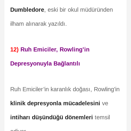
Dumbledore
, eski bir okul müdüründen
ilham alınarak yazıldı.
12)
Ruh Emiciler, Rowling’in
Depresyonuyla Bağlantılı
Ruh Emiciler’in karanlık doğası, Rowling’in
klinik depresyonla mücadelesini
ve
intiharı düşündüğü dönemleri
temsil