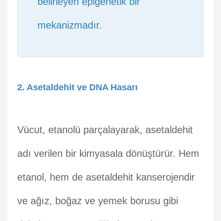
belirleyen epigenetik bir
mekanizmadır.
2. Asetaldehit ve DNA Hasarı
Vücut, etanolü parçalayarak, asetaldehit
adı verilen bir kimyasala dönüştürür. Hem
etanol, hem de asetaldehit kanserojendir
ve ağız, boğaz ve yemek borusu gibi