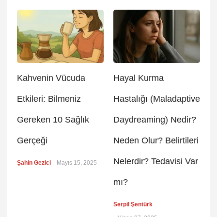
Kahvenin Vücuda
Hayal Kurma
Etkileri: Bilmeniz
Hastalığı (Maladaptive
Gereken 10 Sağlık
Daydreaming) Nedir?
Gerçeği
Neden Olur? Belirtileri
Nelerdir? Tedavisi Var
Şahin Gezici
-
Mayıs 15, 2025
mı?
Serpil Şentürk