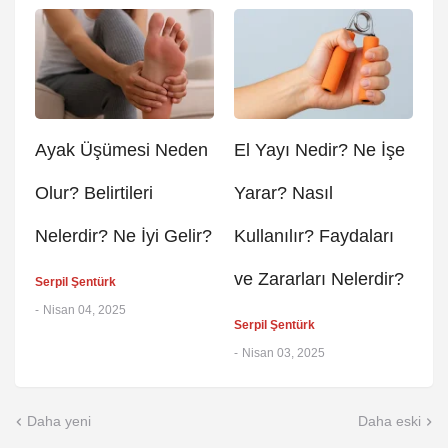
Ayak Üşümesi Neden
El Yayı Nedir? Ne İşe
Olur? Belirtileri
Yarar? Nasıl
Nelerdir? Ne İyi Gelir?
Kullanılır? Faydaları
ve Zararları Nelerdir?
Serpil Şentürk
-
Nisan 04, 2025
Serpil Şentürk
-
Nisan 03, 2025
Daha yeni
Daha eski