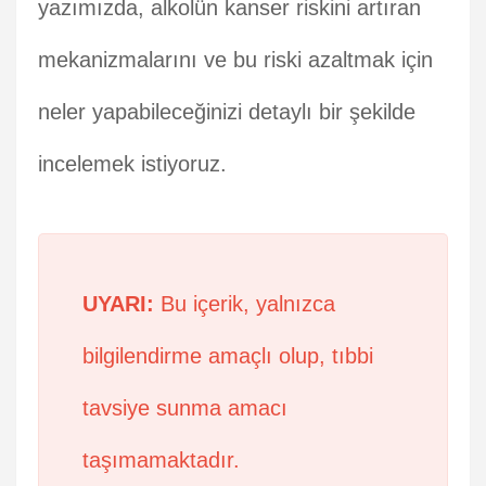
yazımızda, alkolün kanser riskini artıran
mekanizmalarını ve bu riski azaltmak için
neler yapabileceğinizi detaylı bir şekilde
incelemek istiyoruz.
UYARI:
Bu içerik, yalnızca
bilgilendirme amaçlı olup, tıbbi
tavsiye sunma amacı
taşımamaktadır.