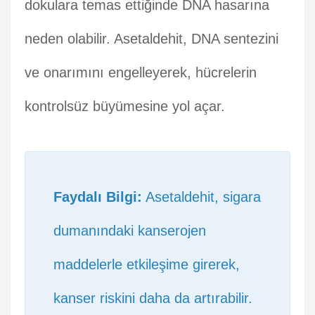
dokulara temas ettiğinde DNA hasarına
neden olabilir. Asetaldehit, DNA sentezini
ve onarımını engelleyerek, hücrelerin
kontrolsüz büyümesine yol açar.
Faydalı Bilgi:
Asetaldehit, sigara
dumanındaki kanserojen
maddelerle etkileşime girerek,
kanser riskini daha da artırabilir.