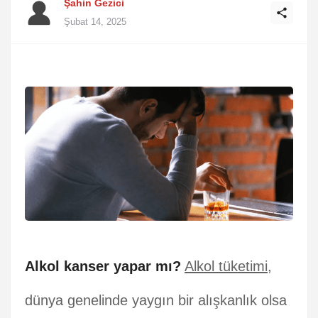
Şahin Gezici
Şubat 14, 2025
Alkol kanser yapar mı?
Alkol tüketimi
,
dünya genelinde yaygın bir alışkanlık olsa