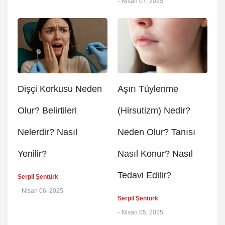
-
Nisan 07, 2025
Dişçi Korkusu Neden
Aşırı Tüylenme
Olur? Belirtileri
(Hirsutizm) Nedir?
Nelerdir? Nasıl
Neden Olur? Tanısı
Yenilir?
Nasıl Konur? Nasıl
Tedavi Edilir?
Serpil Şentürk
-
Nisan 06, 2025
Serpil Şentürk
-
Nisan 05, 2025