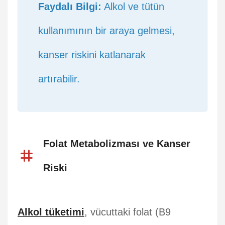
Faydalı Bilgi:
Alkol ve tütün
kullanımının bir araya gelmesi,
kanser riskini katlanarak
artırabilir.
Folat Metabolizması ve Kanser
Riski
Alkol tüketimi
, vücuttaki folat (B9