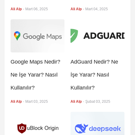
Ali Alp
-
Mart 06, 2025
Ali Alp
-
Mart 04, 2025
Google Maps Nedir?
AdGuard Nedir? Ne
Ne İşe Yarar? Nasıl
İşe Yarar? Nasıl
Kullanılır?
Kullanılır?
Ali Alp
-
Mart 03, 2025
Ali Alp
-
Şubat 03, 2025