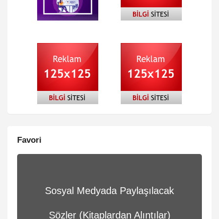
Favori
Sosyal Medyada Paylaşılacak
Sözler (Kitaplardan Alıntılar)